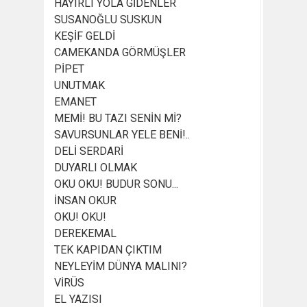
HAYIRLI YOLA GİDENLER
SUSANOĞLU SUSKUN
KEŞİF GELDİ
CAMEKANDA GÖRMÜŞLER
PİPET
UNUTMAK
EMANET
MEMİ! BU TAZI SENİN Mİ?
SAVURSUNLAR YELE BENİ!..
DELİ SERDARİ
DUYARLI OLMAK
OKU OKU! BUDUR SONU...
İNSAN OKUR
OKU! OKU!
DEREKEMAL
TEK KAPIDAN ÇIKTIM
NEYLEYİM DÜNYA MALINI?
VİRÜS
EL YAZISI