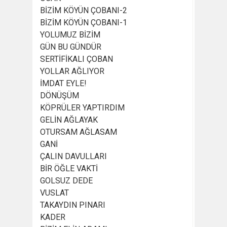
BİZİM KÖYÜN ÇOBANI-2
BİZİM KÖYÜN ÇOBANI-1
YOLUMUZ BİZİM
GÜN BU GÜNDÜR
SERTİFİKALI ÇOBAN
YOLLAR AĞLIYOR
İMDAT EYLE!
DÖNÜŞÜM
KÖPRÜLER YAPTIRDIM
GELİN AĞLAYAK
OTURSAM AĞLASAM
GANİ
ÇALIN DAVULLARI
BİR ÖĞLE VAKTİ
GOLSUZ DEDE
VUSLAT
TAKAYDIN PINARI
KADER