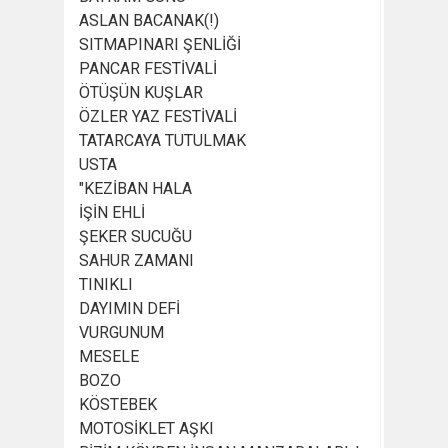
ASLAN BACANAK(!)
SITMAPINARI ŞENLİĞİ
PANCAR FESTİVALİ
ÖTÜŞÜN KUŞLAR
ÖZLER YAZ FESTİVALİ
TATARCAYA TUTULMAK
USTA
"KEZİBAN HALA
İŞİN EHLİ
ŞEKER SUCUĞU
SAHUR ZAMANI
TINIKLI
DAYIMIN DEFİ
VURGUNUM
MESELE
BOZO
KÖSTEBEK
MOTOSİKLET AŞKI