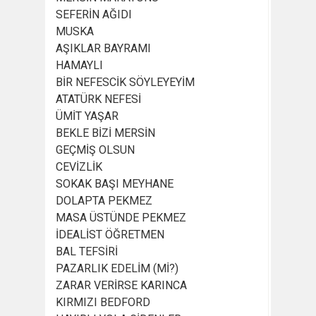
SEFERİN AĞIDI
MUSKA
AŞIKLAR BAYRAMI
HAMAYLI
BİR NEFESCİK SÖYLEYEYİM
ATATÜRK NEFESİ
ÜMİT YAŞAR
BEKLE BİZİ MERSİN
GEÇMİŞ OLSUN
CEVİZLİK
SOKAK BAŞI MEYHANE
DOLAPTA PEKMEZ
MASA ÜSTÜNDE PEKMEZ
İDEALİST ÖĞRETMEN
BAL TEFSİRİ
PAZARLIK EDELİM (Mİ?)
ZARAR VERİRSE KARINCA
KIRMIZI BEDFORD