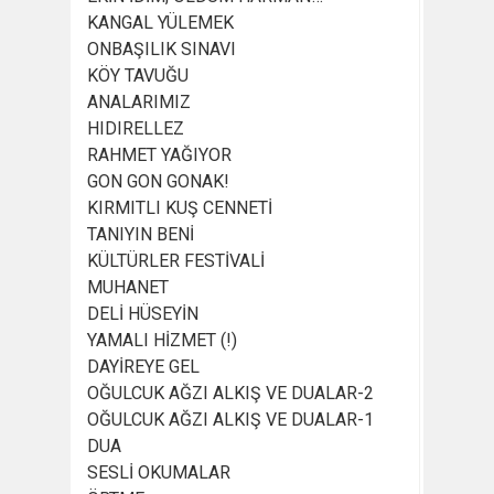
KANGAL YÜLEMEK
ONBAŞILIK SINAVI
KÖY TAVUĞU
ANALARIMIZ
HIDIRELLEZ
RAHMET YAĞIYOR
GON GON GONAK!
KIRMITLI KUŞ CENNETİ
TANIYIN BENİ
KÜLTÜRLER FESTİVALİ
MUHANET
DELİ HÜSEYİN
YAMALI HİZMET (!)
DAYİREYE GEL
OĞULCUK AĞZI ALKIŞ VE DUALAR-2
OĞULCUK AĞZI ALKIŞ VE DUALAR-1
DUA
SESLİ OKUMALAR