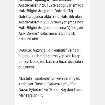
Akademisi'nin 2015?te açtığı yarışmada
Halk Bilgisi Araştırma Dalında "Ağ
Gelin"le üçüncü oldu. Yine Halk Bilimleri
Akademisi?nin 2017?deki yarışmasında
Halk Bilgisi Araştırma dalında "Şarkışlalı
Aşık Serdari" çalışmasıyla birincilik
ödülünü aldı.
Oğulcuk Ağzı'yla ilgili anlatılar ve halk
bilgisi üzerine araştırma yapıyor. Kitap
olmayı bekleyen basıma hazır dosyaları
bulunuyor.
Mustafa Topaloğlu'nun yayınlanmış üç
kitabı var. Bunlar: "Oğulcuklum" , "Bir
Nazar Eyledim" ve "Bizim Köyden İnsan
Manzaraları-1".