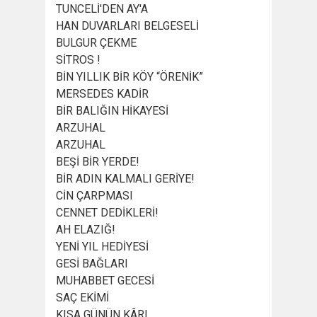
TUNCELİ'DEN AY'A
HAN DUVARLARI BELGESELİ
BULGUR ÇEKME
SİTROS !
BİN YILLIK BİR KÖY “ÖRENİK”
MERSEDES KADİR
BİR BALIĞIN HİKAYESİ
ARZUHAL
ARZUHAL
BEŞİ BİR YERDE!
BİR ADIN KALMALI GERİYE!
CİN ÇARPMASI
CENNET DEDİKLERİ!
AH ELAZIĞ!
YENİ YIL HEDİYESİ
GESİ BAĞLARI
MUHABBET GECESİ
SAÇ EKİMİ
KISA GÜNÜN KÂRI