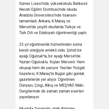
Sümer Lisesi'nde, yüksekokulu Balıkesir
Necati Eğitim Enstitüsü'nde okudu.
Anadolu Üniversitesi'nde lisansını
tamamladı. Ankara, K.Maraş ve
Mersin'de çeşitli okullarda Türkçe ve
Türk Dili ve Edebiyatı öğretmenliği yaptı.
25 yıl öğretmenlik hizmetinden sonra
kendi isteğiyle emekli oldu. Şimdi bir
ayağı Oğulcuk'ta, bir ayağı Mersin'de.
Yazları Oğulcuklu. Kışları Mersinli. Hem
okuyup hem de yazıyor. Yazıları Yozgat
Gazetesi, K.Maraş'ta Bugün gibi günlük
gazetelerde yer alıyor. Öğretmen
Dünyası, Çıngı, Alkış ve MEŞYAD Maki
Dergilerinde de zaman zaman eserleri
yayınlanıyor.
Mustafa Topaloğlu ,Halk Bilimleri