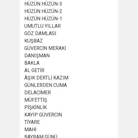
HÜZÜN HÜZÜN-3
HÜZÜN HÜZÜN-2
HÜZÜN HÜZÜN-1
UMUTLU YILLAR
GÖZ DAMLASI
KUŞBAZ
GÜVERCİN MERAKI
DANIŞMAN
BAKLA
AL GETİR
ÂŞIK DERTLİ KAZIM
GÜNLERDEN CUMA
DELACİMER
MÜFETTİŞ
PİŞKİNLİK
KAYIP GÜVERCİN
TİYARE
MAHİ
BAYRAM GÜNÜ