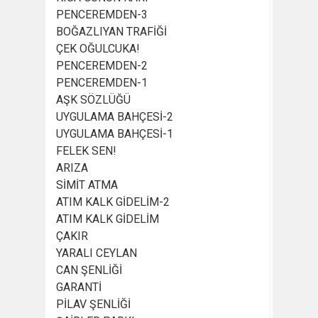
PENCEREMDEN-3
BOĞAZLIYAN TRAFİĞİ
ÇEK OĞULCUKA!
PENCEREMDEN-2
PENCEREMDEN-1
AŞK SÖZLÜĞÜ
UYGULAMA BAHÇESİ-2
UYGULAMA BAHÇESİ-1
FELEK SEN!
ARIZA
SİMİT ATMA
ATIM KALK GİDELİM-2
ATIM KALK GİDELİM
ÇAKIR
YARALI CEYLAN
CAN ŞENLİĞİ
GARANTİ
PİLAV ŞENLİĞİ