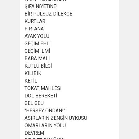
ŞİFA NİYETİNE!
BİR PULSUZ DİLEKÇE
KURTLAR
FIRTANA
AYAK YOLU
GEÇİM EHLİ
GEÇİM İLMİ
BABA MALI
KUTLU BİLGİ
KILIBIK
KEFİL
TOKAT MAHLESİ
DÖL BEREKETİ
GEL GEL!
"HERŞEY ONDAN!"
ASIRLARIN ZENGİN UYKUSU
OMARLARIN YOLU
DEVREM