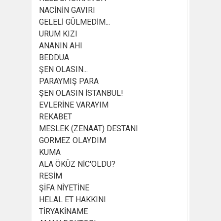
NACİNİN GAVIRI
GELELİ GÜLMEDİM...
URUM KIZI
ANANIN AHI
BEDDUA
ŞEN OLASIN...
PARAYMIŞ PARA
ŞEN OLASIN İSTANBUL!
EVLERİNE VARAYIM
REKABET
MESLEK (ZENAAT) DESTANI
GORMEZ OLAYDIM
KUMA
ALA ÖKÜZ NİC'OLDU?
RESİM
ŞİFA NİYETİNE
HELAL ET HAKKINI
TİRYAKİNAME