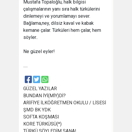
Mustafa Topaloğlu, halk bilgisi
çalışmalarının yanı sıra halk türkülerini
dinlemeyi ve yorumlamayı sever.
Bağlama,ney, dilsiz kaval ve kabak
kemane çalar. Türküleri hem çalar, hem
söyler..
Ne güzel eyler!
.....
GÜZEL YAZILAR
BUNDAN İYİ(MİY)Dİ?
ARİFİYE İLKÖĞRETMEN OKULU / LİSESİ
ŞMD BK YDK
SOFTA KOŞMASI
KORE TÜRKÜSÜ(*)
TÜRKÜ SÖYLEDİM SANA!