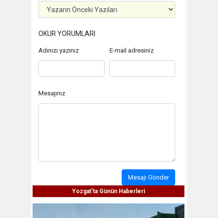
OKUR YORUMLARI
Adınızı yazınız
E-mail adresiniz
Mesajınız
Mesajı Gönder
Yozgat'ta Günün Haberleri