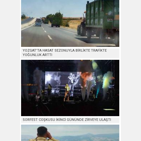
YOZGAT’TA HASAT SEZONUYLA BİRLİKTE TRAFİKTE
YOĞUNLUK ARTTI
SORFEST COŞKUSU İKİNCİ GÜNÜNDE ZİRVEYE ULAŞTI