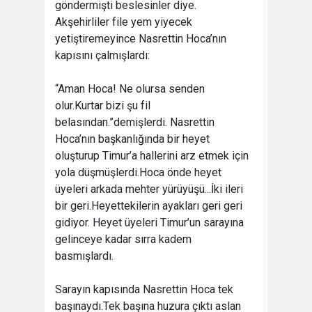
göndermişti beslesinler diye.
Akşehirliler file yem yiyecek
yetiştiremeyince Nasrettin Hoca’nın
kapısını çalmışlardı:
“Aman Hoca! Ne olursa senden
olur.Kurtar bizi şu fil
belasından.”demişlerdi. Nasrettin
Hoca’nın başkanlığında bir heyet
oluşturup Timur’a hallerini arz etmek için
yola düşmüşlerdi.Hoca önde heyet
üyeleri arkada mehter yürüyüşü...İki ileri
bir geri.Heyettekilerin ayakları geri geri
gidiyor. Heyet üyeleri Timur’un sarayına
gelinceye kadar sırra kadem
basmışlardı.
Sarayın kapısında Nasrettin Hoca tek
başınaydı.Tek başına huzura çıktı aslan