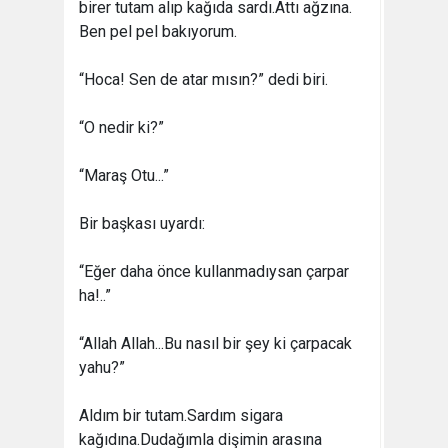
birer tutam alıp kağıda sardı.Attı ağzına.
Ben pel pel bakıyorum.
“Hoca! Sen de atar mısın?” dedi biri.
“O nedir ki?”
“Maraş Otu...”
Bir başkası uyardı:
“Eğer daha önce kullanmadıysan çarpar
ha!..”
“Allah Allah...Bu nasıl bir şey ki çarpacak
yahu?”
Aldım bir tutam.Sardım sigara
kağıdına.Dudağımla dişimin arasına