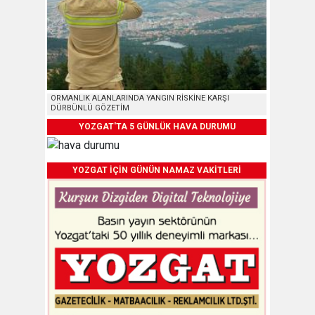
ORMANLIK ALANLARINDA YANGIN RİSKİNE KARŞI
DÜRBÜNLÜ GÖZETİM
YOZGAT'TA 5 GÜNLÜK HAVA DURUMU
YOZGAT İÇİN GÜNÜN NAMAZ VAKİTLERİ