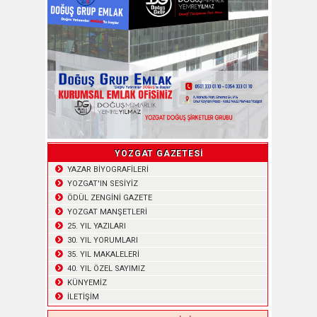
YOZGAT GAZETESİ
YAZAR BİYOGRAFİLERİ
YOZGAT'IN SESİYİZ
ÖDÜL ZENGİNİ GAZETE
YOZGAT MANŞETLERİ
25. YIL YAZILARI
30. YIL YORUMLARI
35. YIL MAKALELERİ
40. YIL ÖZEL SAYIMIZ
KÜNYEMİZ
İLETİŞİM