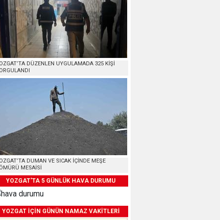
OZGAT’TA DÜZENLEN UYGULAMADA 325 KİŞİ
ORGULANDI
OZGAT’TA DUMAN VE SICAK İÇİNDE MEŞE
ÖMÜRÜ MESAİSİ
YOZGAT'TA 5 GÜNLÜK HAVA DURUMU
YOZGAT İÇİN GÜNÜN NAMAZ VAKİTLERİ