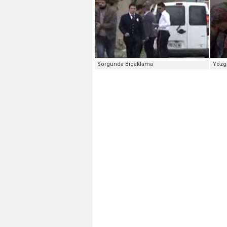
Sorgunda Bıçaklama
Yozga