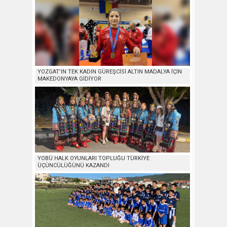
YOZGAT’IN TEK KADIN GÜREŞCİSİ ALTIN MADALYA İÇİN
MAKEDONYAYA GİDİYOR
YOBÜ HALK OYUNLARI TOPLUĞU TÜRKİYE
ÜÇÜNCÜLÜĞÜNÜ KAZANDI