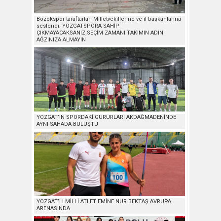
Bozokspor taraftarları Milletvekillerine ve il başkanlarına
seslendi: YOZGATSPORA SAHİP
ÇIKMAYACAKSANIZ,SEÇİM ZAMANI TAKIMIN ADINI
AĞZINIZA ALMAYIN
YOZGAT’IN SPORDAKİ GURURLARI AKDAĞMADENİNDE
AYNI SAHADA BULUŞTU
YOZGAT’LI MİLLİ ATLET EMİNE NUR BEKTAŞ AVRUPA
ARENASINDA