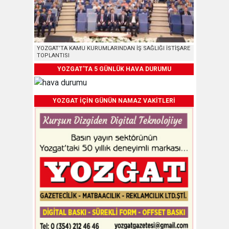
YOZGAT’TA KAMU KURUMLARINDAN İŞ SAĞLIĞI İSTİŞARE
TOPLANTISI
YOZGAT'TA 5 GÜNLÜK HAVA DURUMU
YOZGAT İÇİN GÜNÜN NAMAZ VAKİTLERİ