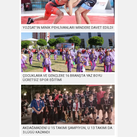
YOZGAT’IN MİNİK PEHLİVANLARI MİNDERE DAVET EDİLDİ
ÇOCUKLARA VE GENÇLERE 16 BRANŞTA YAZ BOYU
ÜCRETSİZ SPOR EĞİTİMİ
AKDAĞMADENİ U 15 TAKIMI ŞAMPİYON, U 13 TAKIMI DA
3.LÜGÜ KAZANDI