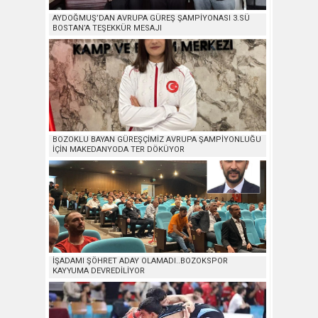
AYDOĞMUŞ’DAN AVRUPA GÜREŞ ŞAMPİYONASI 3.SÜ
BOSTAN’A TEŞEKKÜR MESAJI
BOZOKLU BAYAN GÜREŞÇİMİZ AVRUPA ŞAMPİYONLUĞU
İÇİN MAKEDANYODA TER DÖKÜYOR
İŞADAMI ŞÖHRET ADAY OLAMADI..BOZOKSPOR
KAYYUMA DEVREDİLİYOR