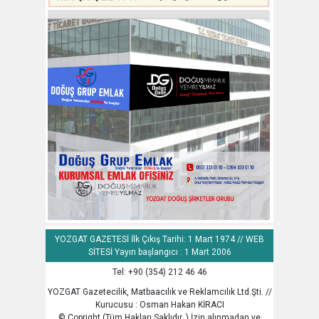
YOZGAT GAZETESİ İlk Çıkış Tarihi: 1 Mart 1974 // WEB
SİTESİ Yayın başlangıcı : 1 Mart 2006
Tel: +90 (354) 212 46 46
YOZGAT Gazetecilik, Matbaacılık ve Reklamcılık Ltd.Şti. //
Kurucusu : Osman Hakan KİRACI
© Copright (Tüm Hakları Saklıdır. ) İzin alınmadan ve