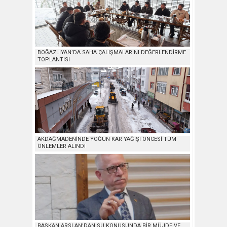
BOĞAZLIYAN’DA SAHA ÇALIŞMALARINI DEĞERLENDİRME
TOPLANTISI
AKDAĞMADENİNDE YOĞUN KAR YAĞIŞI ÖNCESİ TÜM
ÖNLEMLER ALINDI
BAŞKAN ARSLAN’DAN SU KONUSUNDA BİR MÜJDE VE