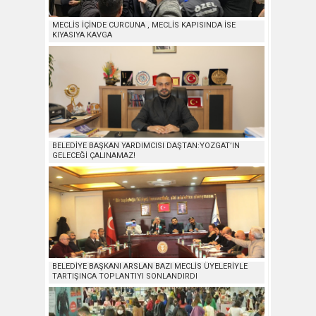
MECLİS İÇİNDE CURCUNA , MECLİS KAPISINDA İSE
KIYASIYA KAVGA
BELEDİYE BAŞKAN YARDIMCISI DAŞTAN:YOZGAT’IN
GELECEĞİ ÇALINAMAZ!
BELEDİYE BAŞKANI ARSLAN BAZI MECLİS ÜYELERİYLE
TARTIŞINCA TOPLANTIYI SONLANDIRDI