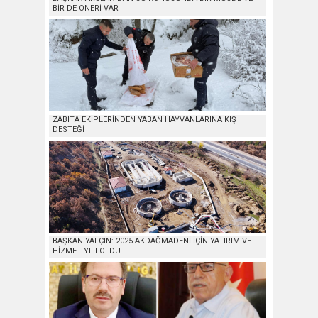
BİR DE ÖNERİ VAR
ZABITA EKİPLERİNDEN YABAN HAYVANLARINA KIŞ
DESTEĞİ
BAŞKAN YALÇIN: 2025 AKDAĞMADENİ İÇİN YATIRIM VE
HİZMET YILI OLDU