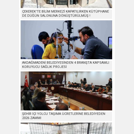
ÇEKEREK'TE BİLİM MERKEZİ KAPATILIRKEN KÜTÜPHANE
DE DÜĞÜN SALONUNA DÖNÜŞTÜRÜLMÜŞ !
AKDAĞMADENİ BELEDİYESİNDEN 4 BRANŞTA KAPSAMLI
KORUYUCU SAĞLIK PROJESİ
ŞEHİR İÇİ YOLCU TAŞIMA ÜCRETLERİNE BELEDİYEDEN
2026 ZAMMI