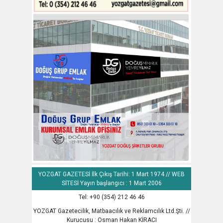
YOZGAT GAZETESİ İlk Çıkış Tarihi: 1 Mart 1974 // WEB
SİTESİ Yayın başlangıcı : 1 Mart 2006
Tel: +90 (354) 212 46 46
YOZGAT Gazetecilik, Matbaacılık ve Reklamcılık Ltd.Şti. //
Kurucusu : Osman Hakan KİRACI