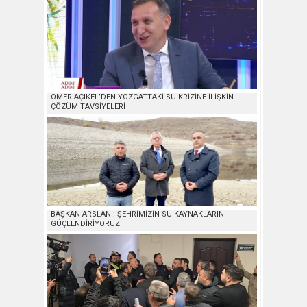
ÖMER AÇIKEL’DEN YOZGATTAKİ SU KRİZİNE İLİŞKİN
ÇÖZÜM TAVSİYELERİ
BAŞKAN ARSLAN : ŞEHRİMİZİN SU KAYNAKLARINI
GÜÇLENDİRİYORUZ