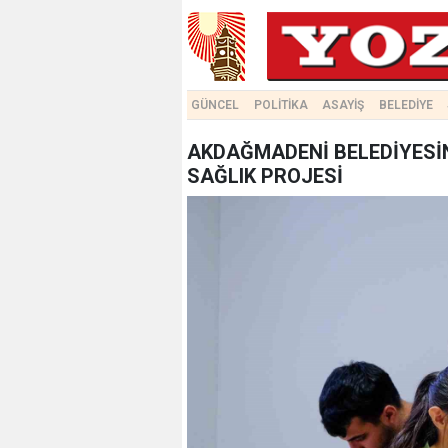
GÜNCEL
POLİTİKA
ASAYİŞ
BELEDİYE
AKDAĞMADENİ BELEDİYESİ
SAĞLIK PROJESİ