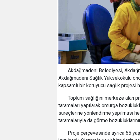
Akdağmadeni Belediyesi, Akdağm
Akdağmadeni Sağlık Yüksekokulu öncül
kapsamlı bir koruyucu sağlık projesi ha
Toplum sağlığını merkeze alan pr
taramaları yapılarak omurga bozuklukl
süreçlerine yönlendirme yapılması hede
taramalarıyla da görme bozukluklarını
Proje çerçevesinde ayrıca 65 yaş