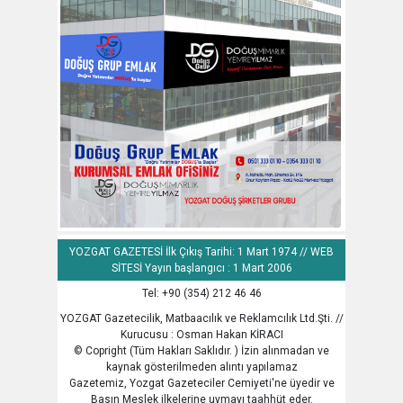
YOZGAT GAZETESİ İlk Çıkış Tarihi: 1 Mart 1974 // WEB
SİTESİ Yayın başlangıcı : 1 Mart 2006
Tel: +90 (354) 212 46 46
YOZGAT Gazetecilik, Matbaacılık ve Reklamcılık Ltd.Şti. //
Kurucusu : Osman Hakan KİRACI
© Copright (Tüm Hakları Saklıdır. ) İzin alınmadan ve
kaynak gösterilmeden alıntı yapılamaz
Gazetemiz, Yozgat Gazeteciler Cemiyeti'ne üyedir ve
Basın Meslek ilkelerine uymayı taahhüt eder.