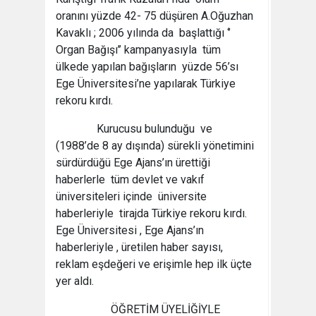
oranını yüzde 42- 75 düşüren A.Oğuzhan
Kavaklı ; 2006 yılında da başlattığı ‘’
Organ Bağışı’’ kampanyasıyla tüm
ülkede yapılan bağışların yüzde 56’sı
Ege Üniversitesi’ne yapılarak Türkiye
rekoru kırdı.
Kurucusu bulunduğu ve
(1988’de 8 ay dışında) sürekli yönetimini
sürdürdüğü Ege Ajans’ın ürettiği
haberlerle tüm devlet ve vakıf
üniversiteleri içinde üniversite
haberleriyle tirajda Türkiye rekoru kırdı.
Ege Üniversitesi , Ege Ajans’ın
haberleriyle , üretilen haber sayısı,
reklam eşdeğeri ve erişimle hep ilk üçte
yer aldı.
ÖĞRETİM ÜYELİĞİYLE