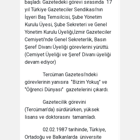
başladı. Gazetedeki görevi sırasında 17
yıl Türkiye Gazeteciler Sendikası’nın
İşyeri Baş Temsilcisi, Şube Yönetim
Kurulu Üyesi, Şube Sekreteri ve Genel
Yönetim Kurulu Üyeliği,İzmir Gazeteciler
Cemiyeti’nde Genel Sekreterlik, Basın
Şeref Divanı Üyeliği görevlerini yürüttü.
(Cemiyet Üyeliği ve Şeref Divanı üyeliği
devam ediyor)
Tercüman Gazetesi’ndeki
görevlerinin yanısıra ‘’Bizim Yokuş’’ ve
‘’Öğrenci Dünyası’’ gazetelerini çıkardı.
Gazetecilik görevini
(Tercüman’da) sürdürürken, yüksek
lisans ve doktorasını tamamladı.
02.02.1987 tarihinde, Türkiye,
Ortadoğu ve Balkanlarda üniversite