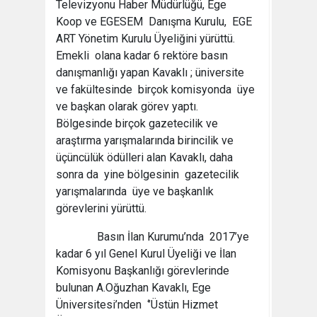
Televizyonu Haber Müdürlüğü, Ege
Koop ve EGESEM Danışma Kurulu, EGE
ART Yönetim Kurulu Üyeliğini yürüttü.
Emekli olana kadar 6 rektöre basın
danışmanlığı yapan Kavaklı ; üniversite
ve fakültesinde birçok komisyonda üye
ve başkan olarak görev yaptı.
Bölgesinde birçok gazetecilik ve
araştırma yarışmalarında birincilik ve
üçüncülük ödülleri alan Kavaklı, daha
sonra da yine bölgesinin gazetecilik
yarışmalarında üye ve başkanlık
görevlerini yürüttü.
Basın İlan Kurumu’nda 2017’ye
kadar 6 yıl Genel Kurul Üyeliği ve İlan
Komisyonu Başkanlığı görevlerinde
bulunan A.Oğuzhan Kavaklı, Ege
Üniversitesi’nden ‘’Üstün Hizmet