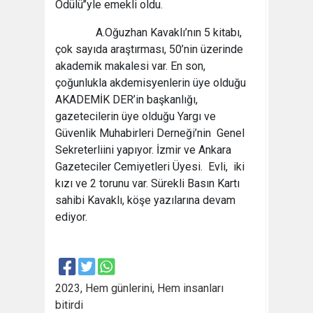
Ödülü’’yle emekli oldu.
A.Oğuzhan Kavaklı’nın 5 kitabı,
çok sayıda araştırması, 50’nin üzerinde
akademik makalesi var. En son,
çoğunlukla akdemisyenlerin üye olduğu
AKADEMİK DER’in başkanlığı,
gazetecilerin üye olduğu Yargı ve
Güvenlik Muhabirleri Derneği’nin Genel
Sekreterliini yapıyor. İzmir ve Ankara
Gazeteciler Cemiyetleri Üyesi. Evli, iki
kızı ve 2 torunu var. Sürekli Basın Kartı
sahibi Kavaklı, köşe yazılarına devam
ediyor.
2023, Hem günlerini, Hem insanları
bitirdi