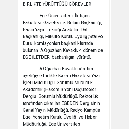
BİRLİKTE YÜRÜTTÜĞÜ GÖREVLER
Ege Üniversitesi İletişim
Fakültesi Gazetecilik Bölüm Başkanlığı,
Basın Yayın Tekniği Anabilim Dalı
Başkanlığı, Fakülte Kurulu Üyeliği;Staj ve
Burs komisyonları başkanlıklarında
bulunan A.Oğuzhan Kavaklı, 4 dönem de
EGE İLETDER başkanlığını yürüttü.
A.Oğuzhan Kavaklı öğretim
üyeliğiyle birlikte Kalem Gazetesi Yazı
İşleri Müdürlüğü, Sorumlu Müdürlük,
Akademik (Hakemli) Yeni Düşünceler
Dergisi Sorumlu Müdürlüğü, Rektörlük
tarafından çıkarılan EGEDEN Dergisinin
Genel Yayın Müdürlüğü, Radyo Kampüs
Ege Yönetim Kurulu Üyeliği ve Haber
Müdğürlüğü, Ege Üniversitesi