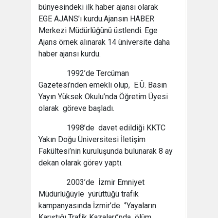
bünyesindeki ilk haber ajansı olarak
EGE AJANS’ı kurdu.Ajansın HABER
Merkezi Müdürlüğünü üstlendi. Ege
Ajans örnek alınarak 14 üniversite daha
haber ajansı kurdu.
1992’de Tercüman
Gazetesi’nden emekli olup, E.Ü. Basın
Yayın Yüksek Okulu’nda Öğretim Üyesi
olarak göreve başladı.
1998’de davet edildiği KKTC
Yakın Doğu Üniversitesi İletişim
Fakültesi’nin kuruluşunda bulunarak 8 ay
dekan olarak görev yaptı.
2003’de İzmir Emniyet
Müdürlüğüyle yürüttüğü trafik
kampanyasında İzmir’de ‘’Yayaların
Karıştığı Trafik Kazaları’’nda ölüm