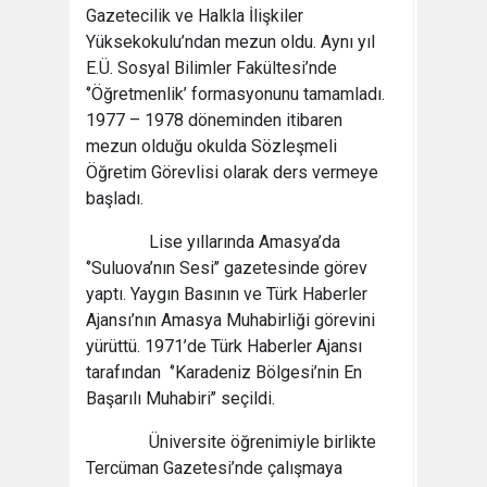
Gazetecilik ve Halkla İlişkiler
Yüksekokulu’ndan mezun oldu. Aynı yıl
E.Ü. Sosyal Bilimler Fakültesi’nde
‘’Öğretmenlik’ formasyonunu tamamladı.
1977 – 1978 döneminden itibaren
mezun olduğu okulda Sözleşmeli
Öğretim Görevlisi olarak ders vermeye
başladı.
Lise yıllarında Amasya’da
‘’Suluova’nın Sesi’’ gazetesinde görev
yaptı. Yaygın Basının ve Türk Haberler
Ajansı’nın Amasya Muhabirliği görevini
yürüttü. 1971’de Türk Haberler Ajansı
tarafından ‘’Karadeniz Bölgesi’nin En
Başarılı Muhabiri’’ seçildi.
Üniversite öğrenimiyle birlikte
Tercüman Gazetesi’nde çalışmaya