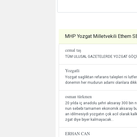
MHP Yozgat Milletvekili Ethem
cemal taş
TÜM ULUSAL GAZETELERDE YOZGAT GÖÇÜN
Yozgatli
Yozgat sagliktan refarans talepleri ni lutfe
donemin her mudurun adami olanlara dikka
osman türkmen
20 yılda iç anadolu şehri aksaray 300 bin
nun sebebi tamamen ekonomik aksaray bu ge
an idilmesiydi yozgatın çok acil olarak kal
zgat diye biyer kalmayacak...
ERHAN CAN