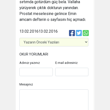
sırtımda gotürdüm güç bela. Vallaha
yürüyerek çıktık dokturun yanından.
Prostat meselesine gelince Emin
amcam defterin o sayfasını hiç açmadı.
13.02.2016
13.02.2016
OKUR YORUMLARI
Adınızı yazınız
E-mail adresiniz
Mesajınız