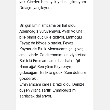
yok. Giceleri ben ayak yoluna çıkmıyom.
Dolaşmıya çıkıyom.
Bir gün Emin amcama bir hal oldu.
Adamcağız yürüyemiyor. Ayak yoluna
bile binbir güçlükle gidiyor. Emmoğlu
Feyaz da köyde o sıralar. Feyaz
Kayseride Birlik Mensucatta çalışıyor,
ama izinde. Geldi emmimizin ziyaretine.
Baktı ki Emin amcamın hali hal değil:
-İmin ağa! Ben yârin Gayseriye
gidecağam. Birlikte gidek. Seni doktura
gosderek...
Emin amcam çaresiz razı oldu. Denize
düşen yılana sarılır. Emmicağızım
sarılacak dal arıyor.