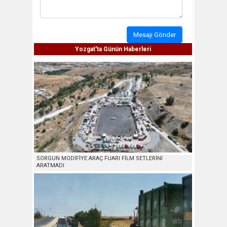
Mesajı Gönder
Yozgat'ta Günün Haberleri
SORGUN MODİFİYE ARAÇ FUARI FİLM SETLERİNİ
ARATMADI