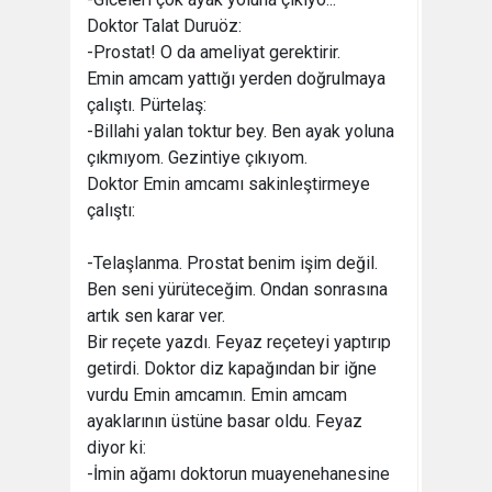
Doktor Talat Duruöz:
-Prostat! O da ameliyat gerektirir.
Emin amcam yattığı yerden doğrulmaya
çalıştı. Pürtelaş:
-Billahi yalan toktur bey. Ben ayak yoluna
çıkmıyom. Gezintiye çıkıyom.
Doktor Emin amcamı sakinleştirmeye
çalıştı:
-Telaşlanma. Prostat benim işim değil.
Ben seni yürüteceğim. Ondan sonrasına
artık sen karar ver.
Bir reçete yazdı. Feyaz reçeteyi yaptırıp
getirdi. Doktor diz kapağından bir iğne
vurdu Emin amcamın. Emin amcam
ayaklarının üstüne basar oldu. Feyaz
diyor ki:
-İmin ağamı doktorun muayenehanesine