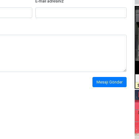
E-mail adresiniz
Mesajı Gönder