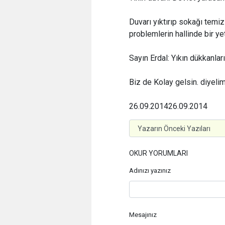
Duvarı yıktırıp sokağı temi
problemlerin hallinde bir yet
Sayın Erdal: Yıkın dükkanları
Biz de Kolay gelsin. diyelim
26.09.2014
26.09.2014
OKUR YORUMLARI
Adınızı yazınız
Mesajınız