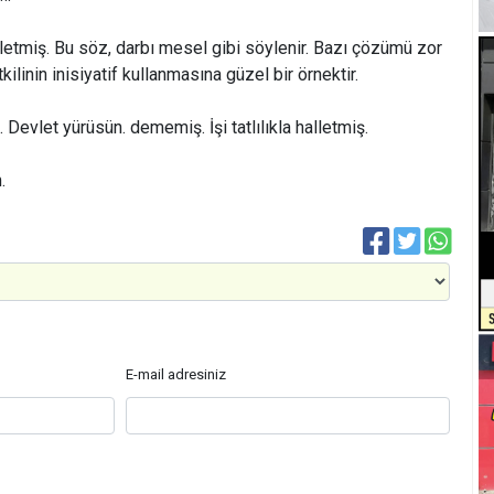
zletmiş. Bu söz, darbı mesel gibi söylenir. Bazı çözümü zor
kilinin inisiyatif kullanmasına güzel bir örnektir.
. Devlet yürüsün. dememiş. İşi tatlılıkla halletmiş.
.
E-mail adresiniz