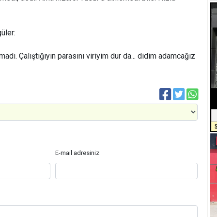
güler:
dı. Çalıştığıyın parasını viriyim dur da... didim adamcağız
E-mail adresiniz