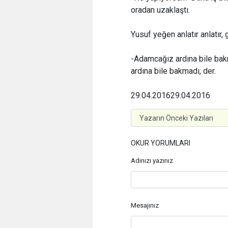
oradan uzaklaştı.
Yusuf yeğen anlatır anlatır, 
-Adamcağız ardına bile bakma
ardına bile bakmadı, der.
29.04.2016
29.04.2016
OKUR YORUMLARI
Adınızı yazınız
Mesajınız