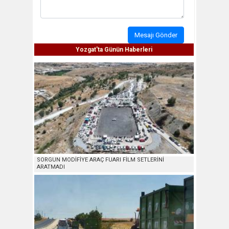
Mesajı Gönder
Yozgat'ta Günün Haberleri
SORGUN MODİFİYE ARAÇ FUARI FİLM SETLERİNİ
ARATMADI