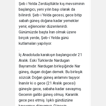
Şeb i Yelda Zerdüştlükte kış mevsiminin
başlangıcı, yeni yılın başı olarak da
bilinirdi. Şeb-i Yelda gecesi, gece bitip
sabah güneş doğana kadar yemekler
yenir, eğlenceler düzenlenirdi.
Günümüzde başta İran olmak üzere
birçok yerde, Şeb-i Yelda günü
kutlamaları yapılıyor.
.
İç Anadoluda karakışın başlangıcıdır 21
Aralık. Eski Türklerde Nardugan
Bayramıdır. Nardugan birleşiğinde Nar
güneş, dugan doğan demek. Bu birleşik
sözcük Doğan güneş anlamını taşıyor.
İnanılır ki o gece (21 Aralık gecesi)
güneşle gece, sabaha kadar savaşmış.
Gecenin galibi güneş olmuş. Karanlık
gece pes etmiş. Işıklı gündüzüne
kavuşmuş dünyamız. Güneşin