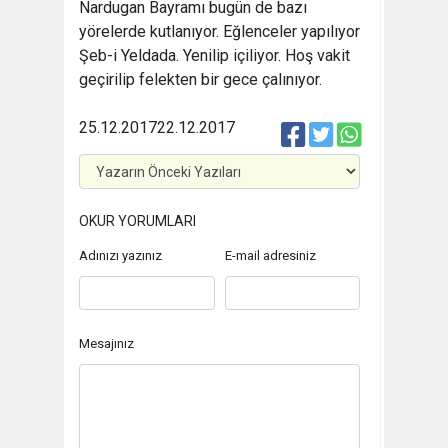
Nardugan Bayramı bugün de bazı
yörelerde kutlanıyor. Eğlenceler yapılıyor
Şeb-i Yeldada. Yenilip içiliyor. Hoş vakit
geçirilip felekten bir gece çalınıyor.
25.12.2017
22.12.2017
OKUR YORUMLARI
Adınızı yazınız
E-mail adresiniz
Mesajınız