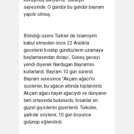
sayesinde. O gündür bu gündür bayram
yapılır olmuş.
.
Bilindiği üzere Türkler de İslamiyeti
kabul etmeden önce 22 Aralıkta
gecelerin kısalıp gündüzlerin uzamaya
başlamasından dolayı , Güneş geceyi
yendi diyerek Nardugan Bayramını
kutlarlardı. Bayram 10 gün sürerdi.
Bayram süresince "Akçam ağacı"nı
süslerler, bu ağacın altında toplanılırdı.
Akçam ağacı hayat ağacıydı ve dünyanın
tam ortasında bulunurdu. İnsanlar en
güzel giysilerini giyerlerdi. Türküler,
şarkılar söylenir, 10 gün boyunca
gülünüp eğlenilirdi.
.