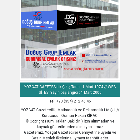
YOZGAT GAZETESİ İlk Çıkış Tarihi: 1 Mart 1974 // WEB
SİTESİ Yayın başlangıcı : 1 Mart 2006
Tel: +90 (354) 212 46 46
YOZGAT Gazetecilik, Matbaacılık ve Reklamcılık Ltd.Şti. //
Kurucusu : Osman Hakan KİRACI
© Copright (Tüm Hakları Saklıdır. ) İzin alınmadan ve
kaynak gösterilmeden alıntı yapılamaz
Gazetemiz, Yozgat Gazeteciler Cemiyeti'ne üyedir ve
Basın Meslek ilkelerine uymayı taahhüt eder.