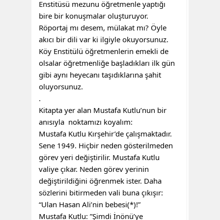
Enstitüsü mezunu öğretmenle yaptığı
bire bir konuşmalar oluşturuyor.
Röportaj mı desem, mülakat mı? Öyle
akıcı bir dili var ki ilgiyle okuyorsunuz.
Köy Enstitülü öğretmenlerin emekli de
olsalar öğretmenliğe başladıkları ilk gün
gibi aynı heyecanı taşıdıklarına şahit
oluyorsunuz.
.
Kitapta yer alan Mustafa Kutlu’nun bir
anısıyla noktamızı koyalım:
Mustafa Kutlu Kırşehir’de çalışmaktadır.
Sene 1949. Hiçbir neden gösterilmeden
görev yeri değiştirilir. Mustafa Kutlu
valiye çıkar. Neden görev yerinin
değiştirildiğini öğrenmek ister. Daha
sözlerini bitirmeden vali buna çıkışır:
“Ulan Hasan Ali’nin bebesi(*)!”
Mustafa Kutlu: ”Şimdi İnönü’ye