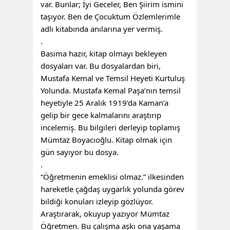
var. Bunlar; İyi Geceler, Ben Şiirim ismini
taşıyor. Ben de Çocuktum Özlemlerimle
adlı kitabında anılarına yer vermiş.
.
Basıma hazır, kitap olmayı bekleyen
dosyaları var. Bu dosyalardan biri,
Mustafa Kemal ve Temsil Heyeti Kurtuluş
Yolunda. Mustafa Kemal Paşa’nın temsil
heyetiyle 25 Aralık 1919’da Kaman’a
gelip bir gece kalmalarını araştırıp
incelemiş. Bu bilgileri derleyip toplamış
Mümtaz Boyacıoğlu. Kitap olmak için
gün sayıyor bu dosya.
.
“Öğretmenin emeklisi olmaz.” ilkesinden
hareketle çağdaş uygarlık yolunda görev
bildiği konuları izleyip gözlüyor.
Araştırarak, okuyup yazıyor Mümtaz
Öğretmen. Bu çalışma aşkı ona yaşama