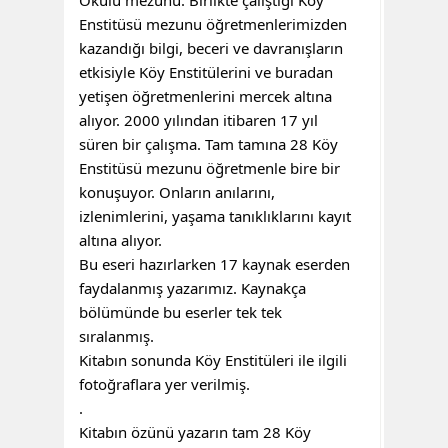
Okulu mezunu. Birlikte çalıştığı Köy
Enstitüsü mezunu öğretmenlerimizden
kazandığı bilgi, beceri ve davranışların
etkisiyle Köy Enstitülerini ve buradan
yetişen öğretmenlerini mercek altına
alıyor. 2000 yılından itibaren 17 yıl
süren bir çalışma. Tam tamına 28 Köy
Enstitüsü mezunu öğretmenle bire bir
konuşuyor. Onların anılarını,
izlenimlerini, yaşama tanıklıklarını kayıt
altına alıyor.
Bu eseri hazırlarken 17 kaynak eserden
faydalanmış yazarımız. Kaynakça
bölümünde bu eserler tek tek
sıralanmış.
Kitabın sonunda Köy Enstitüleri ile ilgili
fotoğraflara yer verilmiş.
.
Kitabın özünü yazarın tam 28 Köy