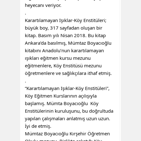
heyecanı veriyor.
.
Karartılamayan Işıklar-Köy Enstitüleri;
büyük boy, 317 sayfadan oluşan bir
kitap. Basım yılı Nisan 2018. Bu kitap
Ankara’da basılmış, Mümtaz Boyacıoğlu
kitabını Anadolu’nun karartılamayan
ışıkları eğitmen kursu mezunu
eğitmenlere, Köy Enstitüsü mezunu
öğretmenlere ve sağlıkçılara ithaf etmiş.
.
“Karartılamayan Işıklar-Köy Enstitüleri”,
Köy Eğitmen Kurslarının açılışıyla
başlamış. Mümta Boyacıoğlu Köy
Enstitülerinin kuruluşunu, bu doğrultuda
yapılan çalışmaları anlatmış uzun uzun.
İyi de etmiş.
Mümtaz Boyacıoğlu Kırşehir Öğretmen