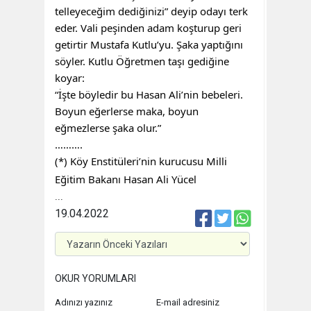
telleyeceğim dediğinizi” deyip odayı terk
eder. Vali peşinden adam koşturup geri
getirtir Mustafa Kutlu’yu. Şaka yaptığını
söyler. Kutlu Öğretmen taşı gediğine
koyar:
“İşte böyledir bu Hasan Ali’nin bebeleri.
Boyun eğerlerse maka, boyun
eğmezlerse şaka olur.”
……….
(*) Köy Enstitüleri’nin kurucusu Milli
Eğitim Bakanı Hasan Ali Yücel
...
19.04.2022
OKUR YORUMLARI
Adınızı yazınız
E-mail adresiniz