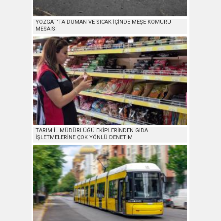
YOZGAT’TA DUMAN VE SICAK İÇİNDE MEŞE KÖMÜRÜ
MESAİSİ
TARIM İL MÜDÜRLÜĞÜ EKİPLERİNDEN GIDA
İŞLETMELERİNE ÇOK YÖNLÜ DENETİM