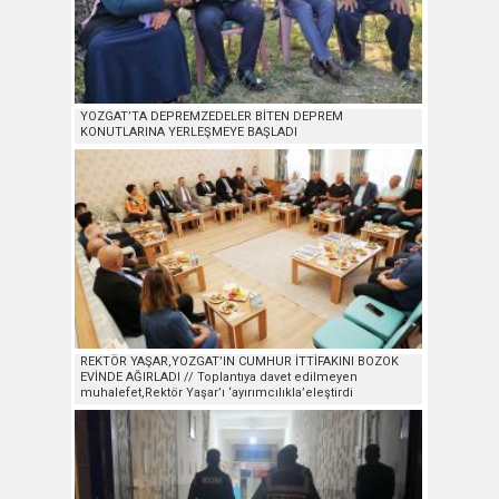
YOZGAT’TA DEPREMZEDELER BİTEN DEPREM
KONUTLARINA YERLEŞMEYE BAŞLADI
REKTÖR YAŞAR,YOZGAT’IN CUMHUR İTTİFAKINI BOZOK
EVİNDE AĞIRLADI // Toplantıya davet edilmeyen
muhalefet,Rektör Yaşar’ı ‘ayırımcılıkla’eleştirdi