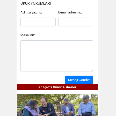
OKUR YORUMLARI
Adınızı yazınız
E-mail adresiniz
Mesajınız
Mesajı Gönder
Yozgat'ta Günün Haberleri