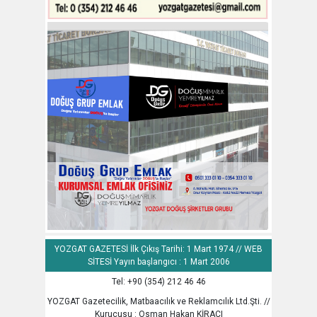
YOZGAT GAZETESİ İlk Çıkış Tarihi: 1 Mart 1974 // WEB
SİTESİ Yayın başlangıcı : 1 Mart 2006
Tel: +90 (354) 212 46 46
YOZGAT Gazetecilik, Matbaacılık ve Reklamcılık Ltd.Şti. //
Kurucusu : Osman Hakan KİRACI