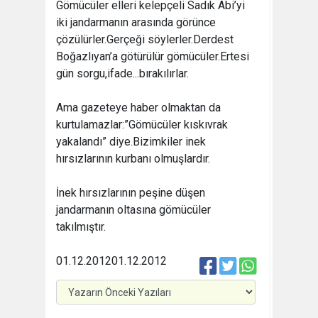
Gömücüler elleri kelepçeli Sadık Abi’yi
iki jandarmanın arasında görünce
çözülürler.Gerçeği söylerler.Derdest
Boğazlıyan’a götürülür gömücüler.Ertesi
gün sorgu,ifade...bırakılırlar.
Ama gazeteye haber olmaktan da
kurtulamazlar:”Gömücüler kıskıvrak
yakalandı” diye.Bizimkiler inek
hırsızlarının kurbanı olmuşlardır.
İnek hırsızlarının peşine düşen
jandarmanın oltasına gömücüler
takılmıştır.
01.12.2012
01.12.2012