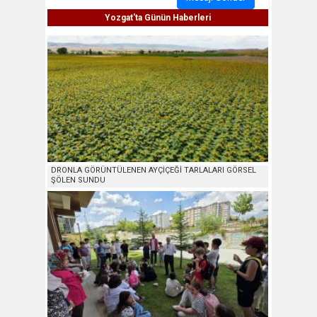
Yozgat'ta Günün Haberleri
DRONLA GÖRÜNTÜLENEN AYÇİÇEĞİ TARLALARI GÖRSEL
ŞÖLEN SUNDU