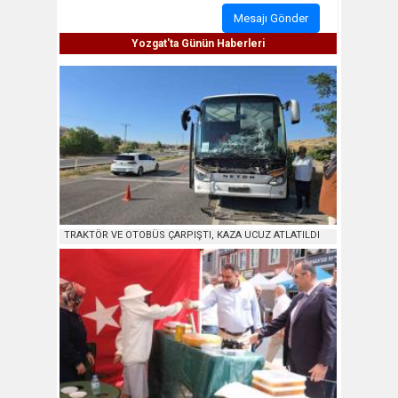
Mesajı Gönder
Yozgat'ta Günün Haberleri
TRAKTÖR VE OTOBÜS ÇARPIŞTI, KAZA UCUZ ATLATILDI