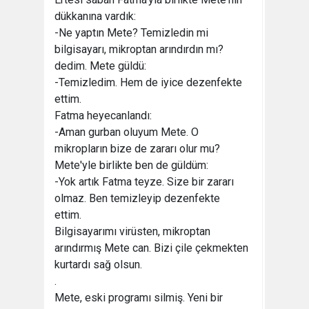
dükkanına vardık:
-Ne yaptın Mete? Temizledin mi
bilgisayarı, mikroptan arındırdın mı?
dedim. Mete güldü:
-Temizledim. Hem de iyice dezenfekte
ettim.
Fatma heyecanlandı:
-Aman gurban oluyum Mete. O
mikropların bize de zararı olur mu?
Mete'yle birlikte ben de güldüm:
-Yok artık Fatma teyze. Size bir zararı
olmaz. Ben temizleyip dezenfekte
ettim.
Bilgisayarımı virüsten, mikroptan
arındırmış Mete can. Bizi çile çekmekten
kurtardı sağ olsun.
.
Mete, eski programı silmiş. Yeni bir