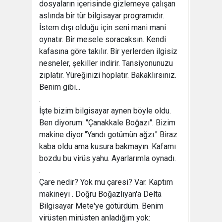
dosyaların içerisinde gizlemeye çalışan
aslında bir tür bilgisayar programıdır.
İstem dışı olduğu için seni mani mani
oynatır. Bir mesele soracaksın. Kendi
kafasına göre takılır. Bir yerlerden ilgisiz
nesneler, şekiller indirir. Tansiyonunuzu
zıplatır. Yüreğinizi hoplatır. Bakaklırsınız.
Benim gibi...
.
İşte bizim bilgisayar aynen böyle oldu.
Ben diyorum: "Çanakkale Boğazı". Bizim
makine diyor:"Yandı gotümün ağzı." Biraz
kaba oldu ama kusura bakmayın. Kafamı
bozdu bu virüs yahu. Ayarlarımla oynadı.
.
Çare nedir? Yok mu çaresi? Var. Kaptım
makineyi . Doğru Boğazlıyan'a Delta
Bilgisayar Mete'ye götürdüm. Benim
virüsten mirüsten anladığım yok: