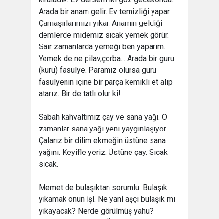
Arada bir anam gelir. Ev temizliği yapar.
Çamaşırlarımızı yıkar. Anamın geldiği
demlerde midemiz sıcak yemek görür.
Sair zamanlarda yemeği ben yaparım.
Yemek de ne pilav,çorba... Arada bir guru
(kuru) fasulye. Paramız olursa guru
fasulyenin içine bir parça kemikli et alıp
atarız. Bir de tatlı olur ki!
Sabah kahvaltımız çay ve sana yağı. O
zamanlar sana yağı yeni yaygınlaşıyor.
Çalarız bir dilim ekmeğin üstüne sana
yağını. Keyifle yeriz. Üstüne çay. Sıcak
sıcak.
Memet de bulaşıktan sorumlu. Bulaşık
yıkamak onun işi. Ne yani aşçı bulaşık mı
yıkayacak? Nerde görülmüş yahu?