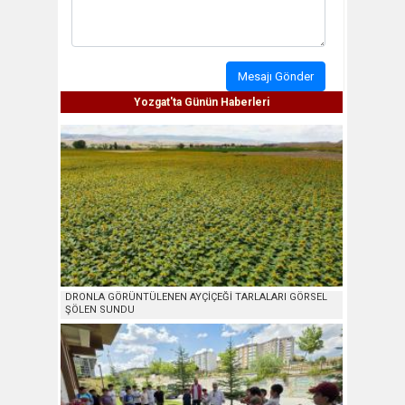
Mesajı Gönder
Yozgat'ta Günün Haberleri
DRONLA GÖRÜNTÜLENEN AYÇİÇEĞİ TARLALARI GÖRSEL
ŞÖLEN SUNDU