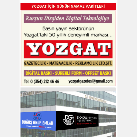
YOZGAT İÇİN GÜNÜN NAMAZ VAKİTLERİ