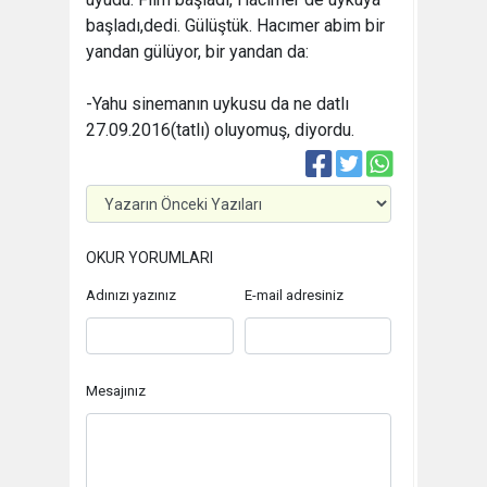
başladı,dedi. Gülüştük. Hacımer abim bir
yandan gülüyor, bir yandan da:
-Yahu sinemanın uykusu da ne datlı
27.09.2016
(tatlı) oluyomuş, diyordu.
OKUR YORUMLARI
Adınızı yazınız
E-mail adresiniz
Mesajınız