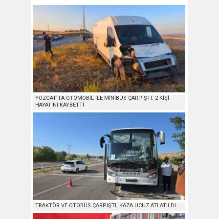
YOZGAT’TA OTOMOBİL İLE MİNİBÜS ÇARPIŞTI: 2 KİŞİ
HAYATINI KAYBETTİ
TRAKTÖR VE OTOBÜS ÇARPIŞTI, KAZA UCUZ ATLATILDI