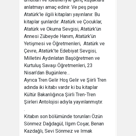
anlatmayı amaç edinir. Ve peş peşe
Atatürk’le ilgili kitapları yayınlanır. Bu
kitaplar şunlardır: Atatürk ve Çocuklar,
Atatürk ve Okuma Sevgisi, Atatürk’ün
Annesi Zübeyde Hanım, Atatürk’ün
Yetişmesi ve Öğretmenleri, Atatürk ve
Çevre, Atatürk’te Edebiyat Sevgisi,
Milletini Aydınlatan Başöğretmen ve
Kurtuluş Savaşı Öğretmenleri, 23
Nisan’dan Bugünlere…
Ayrıca Tren Gelir Hoş Gelir ve Şiirli Tren
adında iki kitabı vardır ki bu kitaplar
Kültür Bakanlığınca Şiirli Tren-Tren
Şiirleri Antolojisi adıyla yayınlanmıştır.
.
Kitabın son bölümünde torunları Özün
Sönmez Dağdagül, Ilgım Coşar, Benan
Kazdağlı, Sevi Sönmez ve Irmak