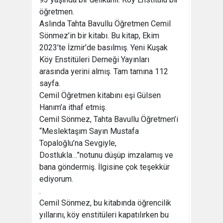
öğretmen.
Aslında Tahta Bavullu Öğretmen Cemil
Sönmez’in bir kitabı. Bu kitap, Ekim
2023’te İzmir’de basılmış. Yeni Kuşak
Köy Enstitüleri Derneği Yayınları
arasında yerini almış. Tam tamına 112
sayfa.
Cemil Öğretmen kitabını eşi Gülsen
Hanım’a ithaf etmiş.
Cemil Sönmez, Tahta Bavullu Öğretmen’i
“Meslektaşım Sayın Mustafa
Topaloğlu’na Sevgiyle,
Dostlukla…”notunu düşüp imzalamış ve
bana göndermiş. İlgisine çok teşekkür
ediyorum.
.
Cemil Sönmez, bu kitabında öğrencilik
yıllarını, köy enstitüleri kapatılırken bu