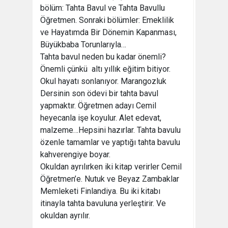
bölüm: Tahta Bavul ve Tahta Bavullu
Öğretmen. Sonraki bölümler: Emeklilik
ve Hayatımda Bir Dönemin Kapanması,
Büyükbaba Torunlarıyla…
Tahta bavul neden bu kadar önemli?
Önemli çünkü altı yıllık eğitim bitiyor.
Okul hayatı sonlanıyor. Marangozluk
Dersinin son ödevi bir tahta bavul
yapmaktır. Öğretmen adayı Cemil
heyecanla işe koyulur. Alet edevat,
malzeme…Hepsini hazırlar. Tahta bavulu
özenle tamamlar ve yaptığı tahta bavulu
kahverengiye boyar.
Okuldan ayrılırken iki kitap verirler Cemil
Öğretmen’e. Nutuk ve Beyaz Zambaklar
Memleketi Finlandiya. Bu iki kitabı
itinayla tahta bavuluna yerleştirir. Ve
okuldan ayrılır.
.