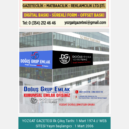
YOZGAT GAZETESİ İlk Çıkış Tarihi: 1 Mart 1974 // WEB
SİTESİ Yayın başlangıcı : 1 Mart 2006