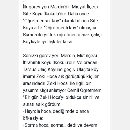
İlk görev yeri Mardin’dir. Midyat İlçesi
Site Köyü İlkokulu’dur. Daha önce
“Öğretmensiz köy” olarak bilinen Site
Köyü artık “Öğretmenli köy” olmuştur.
Burada iki yıl tek öğretmen olarak çalışır.
Köylüyle iyi ilişkiler kurar.
.
Sonraki görev yeri Mersin, Mut ilçesi
İbrahimli Köyü İlkokulu’dur. Ve oradan
Tarsus Ulaş Köyüne geçiş. Ulaş’ta köy
imamı Zeki Hoca sık görüştüğü kişiler
arasındadır. Zeki Hoca ile ilgili bir
yaşanmışlığı anlatıyor Cemil Öğretmen:
”Bir gün Zeki Hoca’yı oldukça sinirli ve
suratı asık gördüm.
-Hayrola hoca, dediğimde olanca
öfkesiyle:
-Sorma hoca, sorma… dedi ve devam