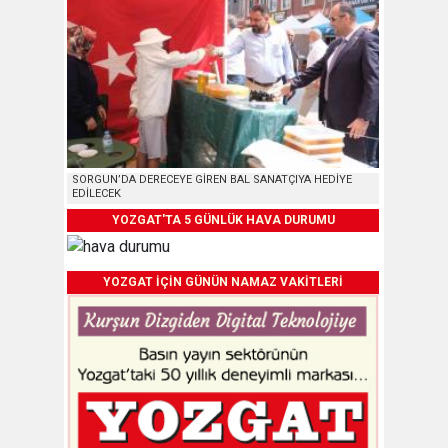
SORGUN’DA DERECEYE GİREN BAL SANATÇIYA HEDİYE
EDİLECEK
YOZGAT'TA 5 GÜNLÜK HAVA DURUMU
YOZGAT İÇİN GÜNÜN NAMAZ VAKİTLERİ