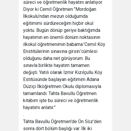
süreci ve öğretmenlik hayatını anlatıyor.
Diyor ki Cemil Öğretmen:”Mordoğan
İlkokulu’ndan mezun olduğumda
eğitimimi sürdüreceğim hiçbir okul
yoktu. Bugün dönüp geriye baktığımda
hayatımın en önemli dönüm noktasının
ilkokul öğretmenimin babama:’Cemil Köy
Enstitülerinin sınavına girsin.’cümlesi
olduğunu daha net görüyorum. Bu
sınavla birlikte hayatım tamamen
değişti. Yatılı olarak İzmir Kızılçullu Köy
Estitüsünde başlayan eğitimim Adana
Düziçi İlköğretmen Okulu diplomasıyla
tamamlandı. Tahta Bavullu Öğretmen
kitabım işte bu süreci ve öğretmenlik
hayatımı anlatır.”
.
Tahta Bavullu Öğretmen'de Ön Söz’den
sonra dört bölüm başlığı var. İlk iki