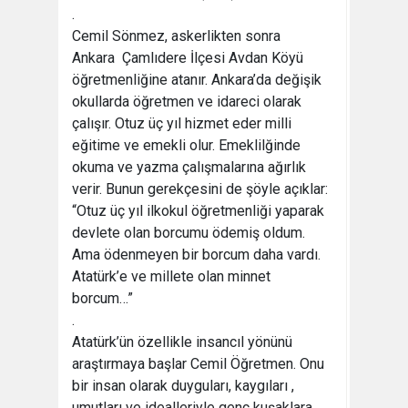
.
Cemil Sönmez, askerlikten sonra
Ankara Çamlıdere İlçesi Avdan Köyü
öğretmenliğine atanır. Ankara’da değişik
okullarda öğretmen ve idareci olarak
çalışır. Otuz üç yıl hizmet eder milli
eğitime ve emekli olur. Emeklilğinde
okuma ve yazma çalışmalarına ağırlık
verir. Bunun gerekçesini de şöyle açıklar:
“Otuz üç yıl ilkokul öğretmenliği yaparak
devlete olan borcumu ödemiş oldum.
Ama ödenmeyen bir borcum daha vardı.
Atatürk’e ve millete olan minnet
borcum…”
.
Atatürk’ün özellikle insancıl yönünü
araştırmaya başlar Cemil Öğretmen. Onu
bir insan olarak duyguları, kaygıları ,
umutları ve idealleriyle genç kuşaklara