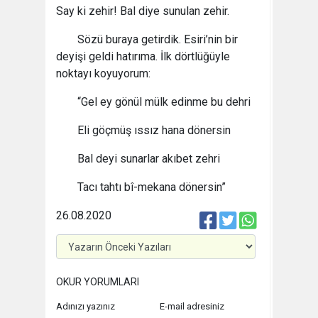
Say ki zehir! Bal diye sunulan zehir.
Sözü buraya getirdik. Esiri’nin bir
deyişi geldi hatırıma. İlk dörtlüğüyle
noktayı koyuyorum:
“Gel ey gönül mülk edinme bu dehri
Eli göçmüş ıssız hana dönersin
Bal deyi sunarlar akıbet zehri
Tacı tahtı bî-mekana dönersin”
26.08.2020
OKUR YORUMLARI
Adınızı yazınız
E-mail adresiniz