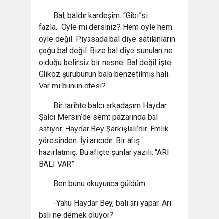
Bal, baldır kardeşim. “Gibi”si
fazla. Öyle mi dersiniz? Hem öyle hem
öyle değil. Piyasada bal diye satılanların
çoğu bal değil. Bize bal diye sunulan ne
olduğu belirsiz bir nesne. Bal değil işte…
Glikoz şurubunun bala benzetilmiş hali.
Var mı bunun ötesi?
Bir tarihte balcı arkadaşım Haydar
Şalcı Mersin’de semt pazarında bal
satıyor. Haydar Bey Şarkışlalı’dır. Emlik
yöresinden. İyi arıcıdır. Bir afiş
hazırlatmış. Bu afişte şunlar yazılı: “ARI
BALI VAR”
Ben bunu okuyunca güldüm:
-Yahu Haydar Bey, balı arı yapar. Arı
balı ne demek oluyor?