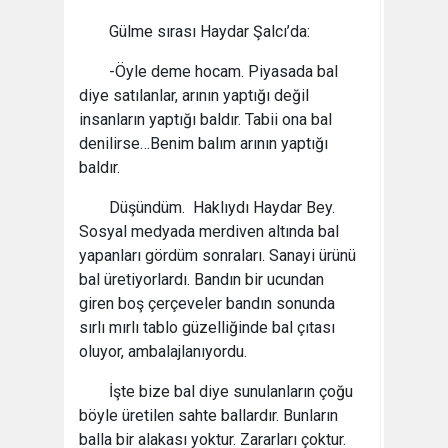
Gülme sırası Haydar Şalcı’da:
-Öyle deme hocam. Piyasada bal
diye satılanlar, arının yaptığı değil
insanların yaptığı baldır. Tabii ona bal
denilirse…Benim balım arının yaptığı
baldır.
Düşündüm. Haklıydı Haydar Bey.
Sosyal medyada merdiven altında bal
yapanları gördüm sonraları. Sanayi ürünü
bal üretiyorlardı. Bandın bir ucundan
giren boş çerçeveler bandın sonunda
sırlı mırlı tablo güzelliğinde bal çıtası
oluyor, ambalajlanıyordu.
İşte bize bal diye sunulanların çoğu
böyle üretilen sahte ballardır. Bunların
balla bir alakası yoktur. Zararları çoktur.