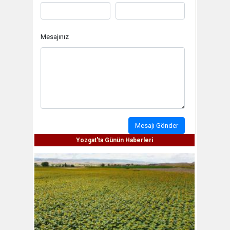
Mesajınız
Mesajı Gönder
Yozgat'ta Günün Haberleri