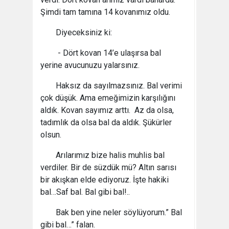
Şimdi tam tamına 14 kovanımız oldu.
Diyeceksiniz ki:
- Dört kovan 14’e ulaşırsa bal
yerine avucunuzu yalarsınız.
Haksız da sayılmazsınız. Bal verimi
çok düşük. Ama emeğimizin karşılığını
aldık. Kovan sayımız arttı. Az da olsa,
tadımlık da olsa bal da aldık. Şükürler
olsun.
Arılarımız bize halis muhlis bal
verdiler. Bir de süzdük mü? Altın sarısı
bir akışkan elde ediyoruz. İşte hakiki
bal…Saf bal. Bal gibi bal!..
Bak ben yine neler söylüyorum.” Bal
gibi bal…” falan.