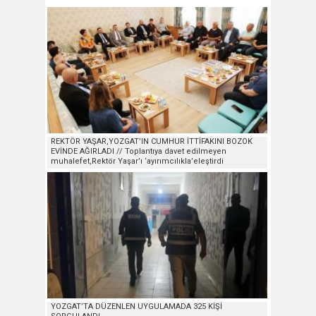
REKTÖR YAŞAR,YOZGAT’IN CUMHUR İTTİFAKINI BOZOK
EVİNDE AĞIRLADI // Toplantıya davet edilmeyen
muhalefet,Rektör Yaşar’ı ‘ayırımcılıkla’eleştirdi
YOZGAT’TA DÜZENLEN UYGULAMADA 325 KİŞİ