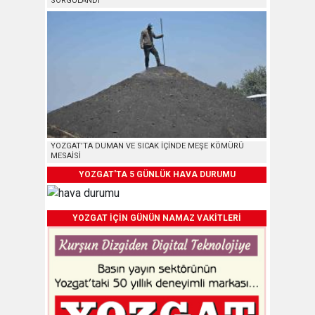
SORGULANDI
YOZGAT’TA DUMAN VE SICAK İÇİNDE MEŞE KÖMÜRÜ
MESAİSİ
YOZGAT'TA 5 GÜNLÜK HAVA DURUMU
YOZGAT İÇİN GÜNÜN NAMAZ VAKİTLERİ