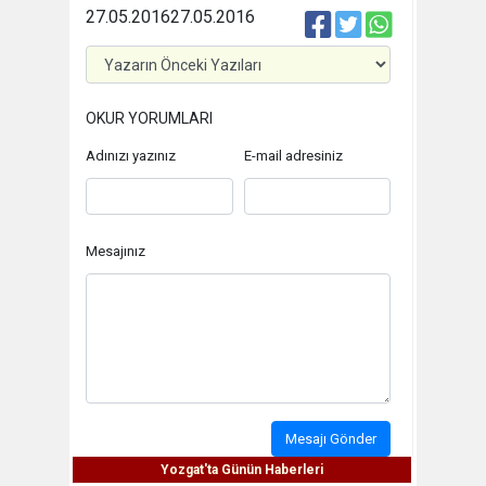
27.05.2016
27.05.2016
OKUR YORUMLARI
Adınızı yazınız
E-mail adresiniz
Mesajınız
Mesajı Gönder
Yozgat'ta Günün Haberleri