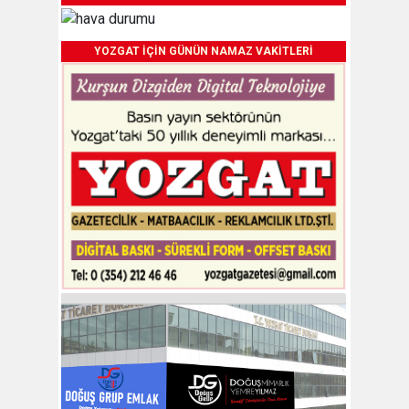
YOZGAT İÇİN GÜNÜN NAMAZ VAKİTLERİ