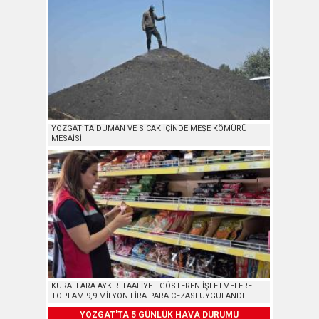
YOZGAT’TA DUMAN VE SICAK İÇİNDE MEŞE KÖMÜRÜ
MESAİSİ
KURALLARA AYKIRI FAALİYET GÖSTEREN İŞLETMELERE
TOPLAM 9,9 MİLYON LİRA PARA CEZASI UYGULANDI
YOZGAT'TA 5 GÜNLÜK HAVA DURUMU