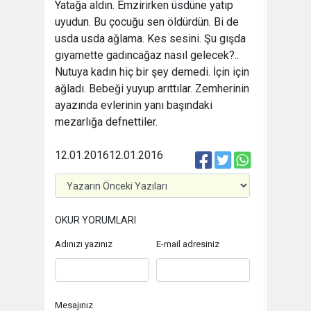
Yatağa aldın. Emzirirken üsdüne yatıp
uyudun. Bu çocuğu sen öldürdün. Bi de
usda usda ağlama. Kes sesini. Şu gışda
gıyamette gadıncağaz nasıl gelecek?..
Nutuya kadın hiç bir şey demedi. İçin için
ağladı. Bebeği yuyup arıttılar. Zemherinin
ayazında evlerinin yanı başındaki
mezarlığa defnettiler.
12.01.2016
12.01.2016
OKUR YORUMLARI
Adınızı yazınız
E-mail adresiniz
Mesajınız