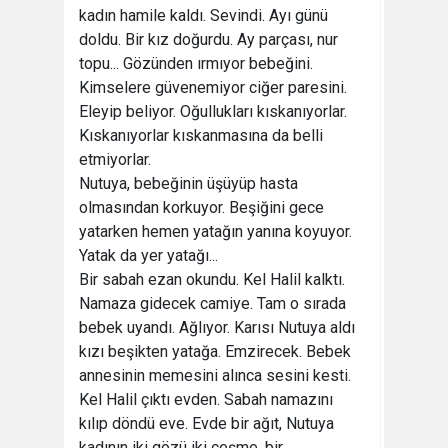
kadın hamile kaldı. Sevindi. Ayı günü
doldu. Bir kız doğurdu. Ay parçası, nur
topu... Gözünden ırmıyor bebeğini.
Kimselere güvenemiyor ciğer paresini.
Eleyip beliyor. Oğullukları kıskanıyorlar.
Kıskanıyorlar kıskanmasına da belli
etmiyorlar.
Nutuya, bebeğinin üşüyüp hasta
olmasından korkuyor. Beşiğini gece
yatarken hemen yatağın yanına koyuyor.
Yatak da yer yatağı...
Bir sabah ezan okundu. Kel Halil kalktı.
Namaza gidecek camiye. Tam o sırada
bebek uyandı. Ağlıyor. Karısı Nutuya aldı
kızı beşikten yatağa. Emzirecek. Bebek
annesinin memesini alınca sesini kesti.
Kel Halil çıktı evden. Sabah namazını
kılıp döndü eve. Evde bir ağıt, Nutuya
kadının iki gözü iki çeşme, bir