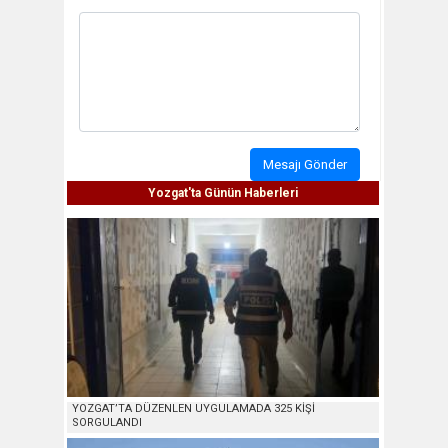
Mesajı Gönder
Yozgat'ta Günün Haberleri
YOZGAT’TA DÜZENLEN UYGULAMADA 325 KİŞİ
SORGULANDI