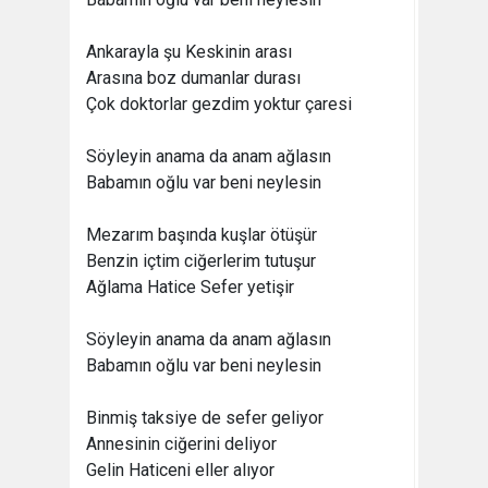
Ankarayla şu Keskinin arası
Arasına boz dumanlar durası
Çok doktorlar gezdim yoktur çaresi
Söyleyin anama da anam ağlasın
Babamın oğlu var beni neylesin
Mezarım başında kuşlar ötüşür
Benzin içtim ciğerlerim tutuşur
Ağlama Hatice Sefer yetişir
Söyleyin anama da anam ağlasın
Babamın oğlu var beni neylesin
Binmiş taksiye de sefer geliyor
Annesinin ciğerini deliyor
Gelin Haticeni eller alıyor