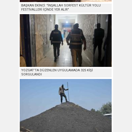
BAŞKAN EKİNCİ: "İNŞALLAH SORFEST KÜLTÜR YOLU
FESTİVALLERİ İÇİNDE YER ALIR"
YOZGAT’TA DÜZENLEN UYGULAMADA 325 KİŞİ
SORGULANDI