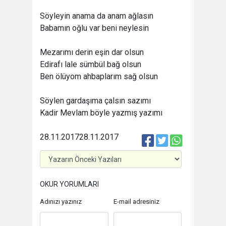
Söyleyin anama da anam ağlasın
Babamın oğlu var beni neylesin
Mezarımı derin eşin dar olsun
Edirafı lale sümbül bağ olsun
Ben ölüyom ahbaplarım sağ olsun
Söylen gardaşıma çalsın sazımı
Kadir Mevlam böyle yazmış yazımı
28.11.2017
28.11.2017
OKUR YORUMLARI
Adınızı yazınız
E-mail adresiniz