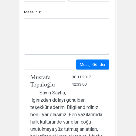
Mesajınız
Mesajı Gönder
Mustafa
30.11.2017
Topaloğlu
12:33:00
Sayın Sayha,
İlginizden dolayı gönülden
teşekkür ederim. Bilgilendirdiniz
beni. Var olasınız. Ben yazılarımda
halk kültüründe var olan çoğu
unutulmaya yüz tutmuş anlatıları,