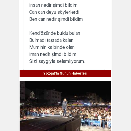
İnsan nedir şimdi bildim
Can can deyu söylerlerdi
Ben can nedir şimdi bildim
Kend'özünde buldu bulan
Bulmadı taşrada kalan
Müminin kalbinde olan
İman nedir şimdi bildim
Sizi saygıyla selamlıyorum.
Yozgat'ta Günün Haberleri