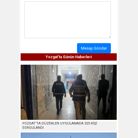
Mesajı Gönder
Yozgat'ta Günün Haberleri
YOZGAT’TA DÜZENLEN UYGULAMADA 325 KİŞİ
SORGULANDI