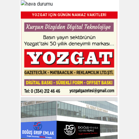
YOZGAT İÇİN GÜNÜN NAMAZ VAKİTLERİ