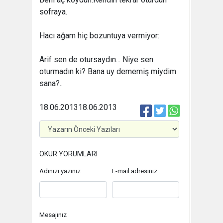
sofraya.
Hacı ağam hiç bozuntuya vermiyor:
Arif sen de otursaydın... Niye sen
oturmadın ki? Bana uy dememiş miydim
sana?..
18.06.2013
18.06.2013
OKUR YORUMLARI
Adınızı yazınız
E-mail adresiniz
Mesajınız