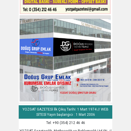
YOZGAT GAZETESİ İlk Çıkış Tarihi: 1 Mart 1974 // WEB
SİTESİ Yayın başlangıcı : 1 Mart 2006
Tel: +90 (354) 212 46 46
YOZGAT Gazetecilik, Matbaacılık ve Reklamcılık Ltd.Şti. //