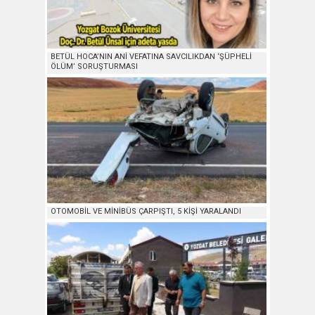
BETÜL HOCA’NIN ANİ VEFATINA SAVCILIKDAN ‘ŞÜPHELİ
ÖLÜM’ SORUŞTURMASI
OTOMOBİL VE MİNİBÜS ÇARPIŞTI, 5 KİŞİ YARALANDI