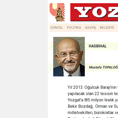
GÜNCEL
POLİTİKA
ASAYİŞ
BELEDİYE
HASBİHAL
Mustafa TOPALOĞ
Yıl 2013. Oğulcuk Barajı’nın 
yapılacak olan 22 tesisin t
Yozgat’a l85 milyon liralık
Bekir Bozdağ, Orman ve Su 
milletvekilleri, bürokratlar 