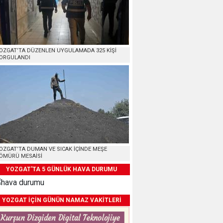
OZGAT’TA DÜZENLEN UYGULAMADA 325 KİŞİ
ORGULANDI
OZGAT’TA DUMAN VE SICAK İÇİNDE MEŞE
ÖMÜRÜ MESAİSİ
YOZGAT'TA 5 GÜNLÜK HAVA DURUMU
YOZGAT İÇİN GÜNÜN NAMAZ VAKİTLERİ