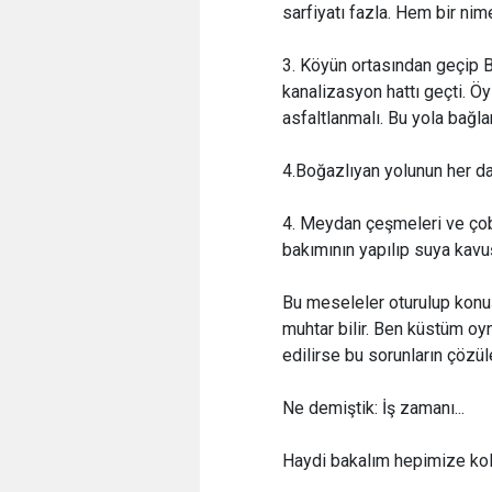
sarfiyatı fazla. Hem bir nim
3. Köyün ortasından geçip B
kanalizasyon hattı geçti. Öy
asfaltlanmalı. Bu yola bağla
4.Boğazlıyan yolunun her dai
4. Meydan çeşmeleri ve çoba
bakımının yapılıp suya kavu
Bu meseleler oturulup konuş
muhtar bilir. Ben küstüm oyn
edilirse bu sorunların çözü
Ne demiştik: İş zamanı...
Haydi bakalım hepimize kol