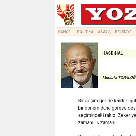
GÜNCEL
POLİTİKA
ASAYİŞ
BELEDİYE
HASBİHAL
Mustafa TOPALOĞ
Bir seçim geride kaldı. Oğu
bir dönem daha göreve deva
seçimindeki rakibi Zekeriye K
zamanı. İş zamanı.