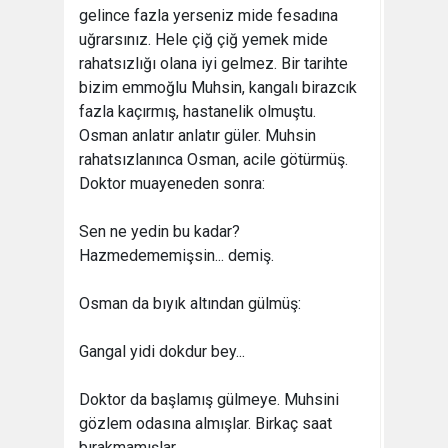
gelince fazla yerseniz mide fesadına
uğrarsınız. Hele çiğ çiğ yemek mide
rahatsızlığı olana iyi gelmez. Bir tarihte
bizim emmoğlu Muhsin, kangalı birazcık
fazla kaçırmış, hastanelik olmuştu.
Osman anlatır anlatır güler. Muhsin
rahatsızlanınca Osman, acile götürmüş.
Doktor muayeneden sonra:
Sen ne yedin bu kadar?
Hazmedememişsin... demiş.
Osman da bıyık altından gülmüş:
Gangal yidi dokdur bey...
Doktor da başlamış gülmeye. Muhsini
gözlem odasına almışlar. Birkaç saat
bırakmamışlar.