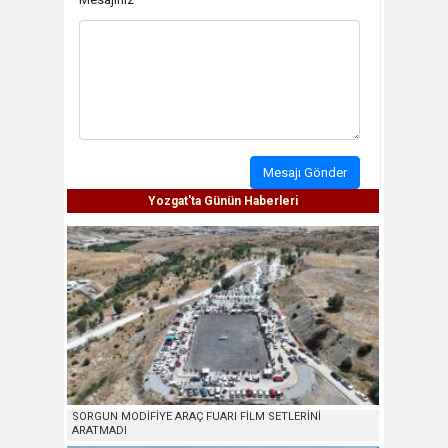
Mesajı Gönder
Yozgat'ta Günün Haberleri
SORGUN MODİFİYE ARAÇ FUARI FİLM SETLERİNİ
ARATMADI