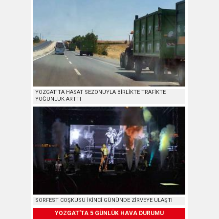
YOZGAT’TA HASAT SEZONUYLA BİRLİKTE TRAFİKTE
YOĞUNLUK ARTTI
SORFEST COŞKUSU İKİNCİ GÜNÜNDE ZİRVEYE ULAŞTI
YOZGAT'TA 5 GÜNLÜK HAVA DURUMU