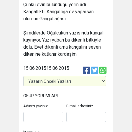
Çünkü evin bulunduğu yerin adı
Kangallıktı. Kangallığa ev yaparsan
olursun Gangal ağası...
Şimdilerde Oğulcukun yazısında kangal
kaynıyor. Yazı yaban bu dikenli bitkiyle
dolu. Evet dikenli ama kangalını seven
dikenine katlanır kardeşim.
15.06.2015
15.06.2015
OKUR YORUMLARI
Adınızı yazınız
E-mail adresiniz
Mesajınız