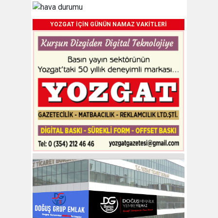
YOZGAT İÇİN GÜNÜN NAMAZ VAKİTLERİ