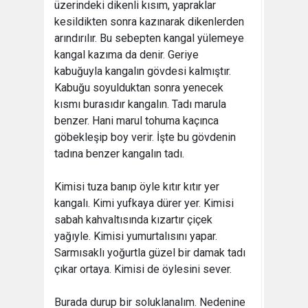
üzerindeki dikenli kısım, yapraklar
kesildikten sonra kazınarak dikenlerden
arındırılır. Bu sebepten kangal yülemeye
kangal kazıma da denir. Geriye
kabuğuyla kangalın gövdesi kalmıştır.
Kabuğu soyulduktan sonra yenecek
kısmı burasıdır kangalın. Tadı marula
benzer. Hani marul tohuma kaçınca
göbekleşip boy verir. İşte bu gövdenin
tadına benzer kangalın tadı.
Kimisi tuza banıp öyle kıtır kıtır yer
kangalı. Kimi yufkaya dürer yer. Kimisi
sabah kahvaltısında kızartır çiçek
yağıyle. Kimisi yumurtalısını yapar.
Sarmısaklı yoğurtla güzel bir damak tadı
çıkar ortaya. Kimisi de öylesini sever.
Burada durup bir soluklanalım. Nedenine