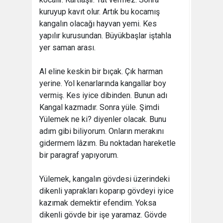
kuruyup kavıt olur. Artık bu kocamış
kangalın olacağı hayvan yemi. Kes
yapılır kurusundan. Büyükbaşlar iştahla
yer saman arası.
Al eline keskin bir bıçak. Çık harman
yerine. Yol kenarlarında kangallar boy
vermiş. Kes iyice dibinden. Bunun adı
Kangal kazmadır. Sonra yüle. Şimdi
Yülemek ne ki? diyenler olacak. Bunu
adım gibi biliyorum. Onların merakını
gidermem lâzım. Bu noktadan hareketle
bir paragraf yapıyorum.
Yülemek, kangalın gövdesi üzerindeki
dikenli yaprakları koparıp gövdeyi iyice
kazımak demektir efendim. Yoksa
dikenli gövde bir işe yaramaz. Gövde