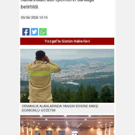
belirtildi.
03/06/2026 10:10
Yozgat'ta Günün Haberleri
ORMANLIK ALANLARINDA YANGIN RİSKİNE KARŞI
DÜRBÜNLÜ GÖZETİM