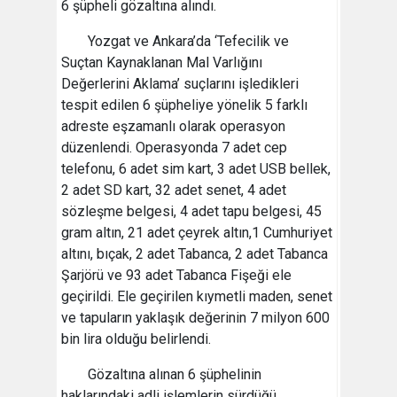
6 şüpheli gözaltına alındı.
Yozgat ve Ankara’da ‘Tefecilik ve
Suçtan Kaynaklanan Mal Varlığını
Değerlerini Aklama’ suçlarını işledikleri
tespit edilen 6 şüpheliye yönelik 5 farklı
adreste eşzamanlı olarak operasyon
düzenlendi. Operasyonda 7 adet cep
telefonu, 6 adet sim kart, 3 adet USB bellek,
2 adet SD kart, 32 adet senet, 4 adet
sözleşme belgesi, 4 adet tapu belgesi, 45
gram altın, 21 adet çeyrek altın,1 Cumhuriyet
altını, bıçak, 2 adet Tabanca, 2 adet Tabanca
Şarjörü ve 93 adet Tabanca Fişeği ele
geçirildi. Ele geçirilen kıymetli maden, senet
ve tapuların yaklaşık değerinin 7 milyon 600
bin lira olduğu belirlendi.
Gözaltına alınan 6 şüphelinin
haklarındaki adli işlemlerin sürdüğü