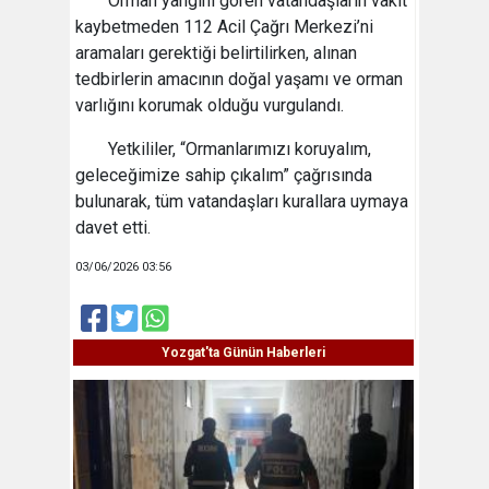
Orman yangını gören vatandaşların vakit
kaybetmeden 112 Acil Çağrı Merkezi’ni
aramaları gerektiği belirtilirken, alınan
tedbirlerin amacının doğal yaşamı ve orman
varlığını korumak olduğu vurgulandı.
Yetkililer, “Ormanlarımızı koruyalım,
geleceğimize sahip çıkalım” çağrısında
bulunarak, tüm vatandaşları kurallara uymaya
davet etti.
03/06/2026 03:56
Yozgat'ta Günün Haberleri