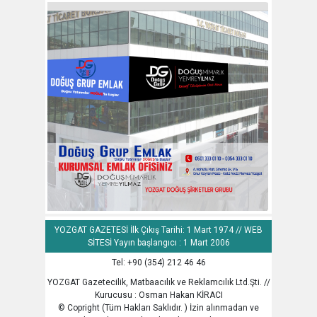
YOZGAT GAZETESİ İlk Çıkış Tarihi: 1 Mart 1974 // WEB
SİTESİ Yayın başlangıcı : 1 Mart 2006
Tel: +90 (354) 212 46 46
YOZGAT Gazetecilik, Matbaacılık ve Reklamcılık Ltd.Şti. //
Kurucusu : Osman Hakan KİRACI
© Copright (Tüm Hakları Saklıdır. ) İzin alınmadan ve