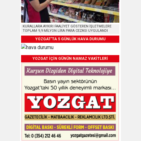
KURALLARA AYKIRI FAALİYET GÖSTEREN İŞLETMELERE
TOPLAM 9,9 MİLYON LİRA PARA CEZASI UYGULANDI
YOZGAT'TA 5 GÜNLÜK HAVA DURUMU
YOZGAT İÇİN GÜNÜN NAMAZ VAKİTLERİ