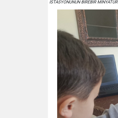
İSTASYONUNUN BİREBİR MİNYATÜR