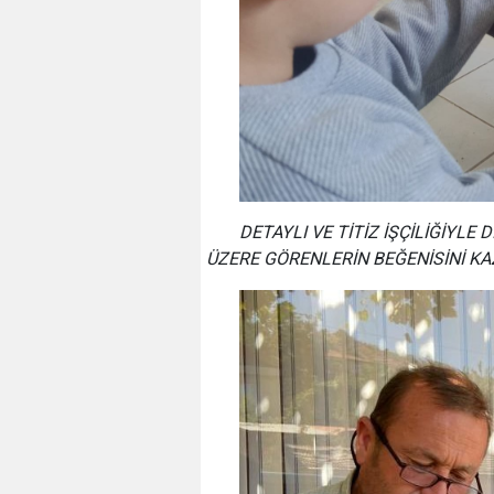
DETAYLI VE TİTİZ İŞÇİLİĞİYL
ÜZERE GÖRENLERİN BEĞENİSİNİ KA