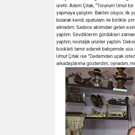
üretti. Adem Çıtak, "Torunum Umut bir
yapmaya çalıştım. Baktım oluyor, ilk
bularak kendi spatulam ile birlikte z
almadım. Sadece aklımdan gelen esinl
yaptım. Sevdiklerim gördükleri zaman a
yaptım, nostaljik ürünler yaptım. Dek
bisikleti tamir ederek bahçemde süs 
Umut Çıtak ise "Dedemden uçak istedi
arkadaşlarıma gösterdim, oynadım, mut