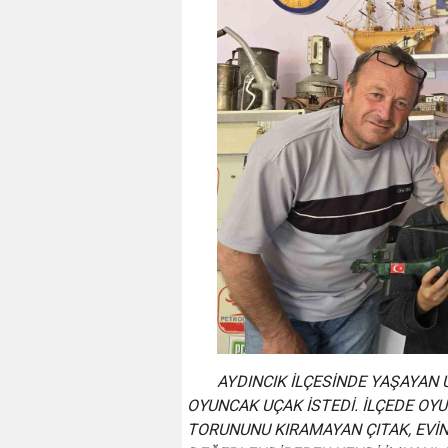
AYDINCIK İLÇESİNDE YAŞAYAN 
OYUNCAK UÇAK İSTEDİ. İLÇEDE OY
TORUNUNU KIRAMAYAN ÇITAK, EVİN