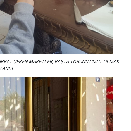
E DİKKAT ÇEKEN MAKETLER, BAŞTA TORUNU UMUT OLMAK
ZANDI.