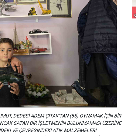
UMUT, DEDESİ ADEM ÇITAK'TAN (55) OYNAMAK İÇİN BİR
UNCAK SATAN BİR İŞLETMENİN BULUNMAMASI ÜZERİNE
DEKİ VE ÇEVRESİNDEKİ ATIK MALZEMELERİ