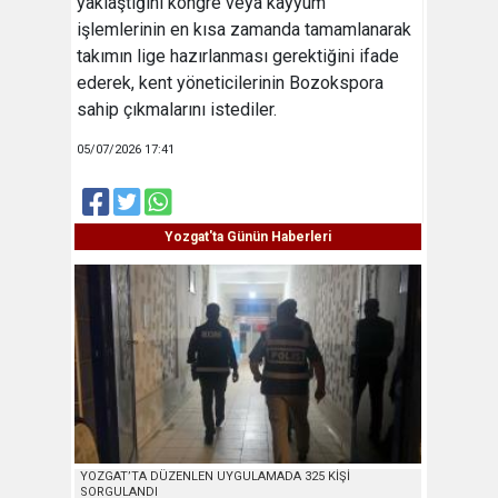
yaklaştığını kongre veya kayyum
işlemlerinin en kısa zamanda tamamlanarak
takımın lige hazırlanması gerektiğini ifade
ederek, kent yöneticilerinin Bozokspora
sahip çıkmalarını istediler.
05/07/2026 17:41
Yozgat'ta Günün Haberleri
YOZGAT’TA DÜZENLEN UYGULAMADA 325 KİŞİ
SORGULANDI