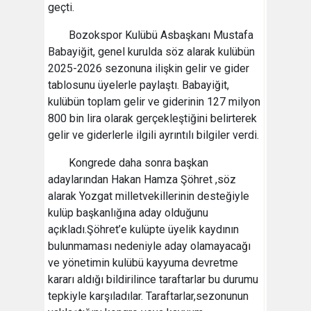
geçti.
Bozokspor Kulübü Asbaşkanı Mustafa
Babayiğit, genel kurulda söz alarak kulübün
2025-2026 sezonuna ilişkin gelir ve gider
tablosunu üyelerle paylaştı. Babayiğit,
kulübün toplam gelir ve giderinin 127 milyon
800 bin lira olarak gerçekleştiğini belirterek
gelir ve giderlerle ilgili ayrıntılı bilgiler verdi.
Kongrede daha sonra başkan
adaylarından Hakan Hamza Şöhret ,söz
alarak Yozgat milletvekillerinin desteğiyle
kulüp başkanlığına aday olduğunu
açıkladı.Şöhret’e kulüpte üyelik kaydının
bulunmaması nedeniyle aday olamayacağı
ve yönetimin kulübü kayyuma devretme
kararı aldığı bildirilince taraftarlar bu durumu
tepkiyle karşıladılar. Taraftarlar,sezonunun