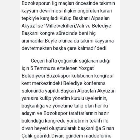
Bozoksporun lig maçları öncesinde takımın
kayyum devrilmesi ilişkin öngörülen kararı
tepkiyle karşıladı.Kulüp Başkanı Alpaslan
Akyüz ise ‘Milletvekilleri,Vali ve Belediye
Başkanı kongre sürecinde beni hiç
aramadılar.Böyle olunca da takımı kayyuma
devretmekten başka çare kalmadı”dedi.
Geçen hafta çoğunluk sağlanamadığı
için 5 Temmuza ertelenen Yozgat
Belediyesi Bozokspor kulübünün kongresi
kent merkezindeki Belediye konferans
salonunda yapıldı.Başkan Alpaslan Akyüzün
yanısıra kulüp yönetim kurulu üyelerinin,
başkanlığa ve yönetime talip olan her iki
adayın ve Bozokspor taraftarlarının hazır
bulunduğu kongrede yönetimin teklifi ile
divan heyeti oluşturularak başkanlığa Sinan
Çelik getirildi.Divan, gündem maddelerine