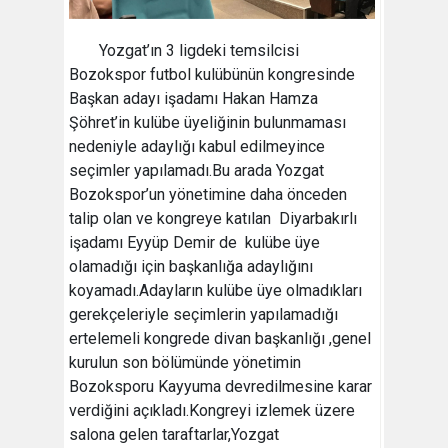
Yozgat’ın 3 ligdeki temsilcisi
Bozokspor futbol kulübünün kongresinde
Başkan adayı işadamı Hakan Hamza
Şöhret’in kulübe üyeliğinin bulunmaması
nedeniyle adaylığı kabul edilmeyince
seçimler yapılamadı.Bu arada Yozgat
Bozokspor’un yönetimine daha önceden
talip olan ve kongreye katılan Diyarbakırlı
işadamı Eyyüp Demir de kulübe üye
olamadığı için başkanlığa adaylığını
koyamadı.Adayların kulübe üye olmadıkları
gerekçeleriyle seçimlerin yapılamadığı
ertelemeli kongrede divan başkanlığı ,genel
kurulun son bölümünde yönetimin
Bozoksporu Kayyuma devredilmesine karar
verdiğini açıkladı.Kongreyi izlemek üzere
salona gelen taraftarlar,Yozgat