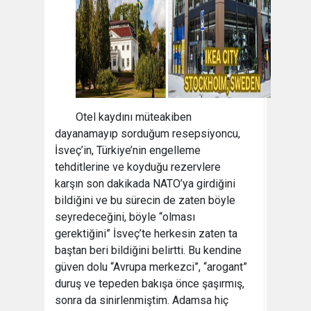
Otel kaydını müteakiben
dayanamayıp sorduğum resepsiyoncu,
İsveç’in, Türkiye’nin engelleme
tehditlerine ve koyduğu rezervlere
karşın son dakikada NATO’ya girdiğini
bildiğini ve bu sürecin de zaten böyle
seyredeceğini, böyle “olması
gerektiğini” İsveç’te herkesin zaten ta
baştan beri bildiğini belirtti. Bu kendine
güven dolu “Avrupa merkezci”, “arogant”
duruş ve tepeden bakışa önce şaşırmış,
sonra da sinirlenmiştim. Adamsa hiç