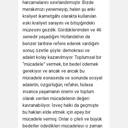
harcamalarını sınırlandırmıştır. Bizde
merakımızı yenemeyip, halen şu anki
kraliyet ikametgâhı olarakta kullanılan
eski kraliyet sarayını ve bitişiğindeki
müzesini gezdik. Gördüklerimden ve 46
senedir yaşadığım Hollanda’nın da
benzer tarihine refere ederek vardığım
sonuç özetle şöyle: demokrasi ve
adalet kolay kazanılmıyor. Toplumsal bir
“mücadele” vermek, bir bedel ödemek
gerekiyor ve ancak ve ancak bu
mücadele esnasında ve sonunda sosyal
adaletin, özgürlüğün, refahın, hülasa
insanca yaşamanın önemi ve toplum
olarak verilen mücadelenin değeri
kavranabiliyor. İsveç halkı da geçmişte
bu hakları elde etmek için epey bir
mücadele vermiş. Onlar o çileli ve büyük
bedeller ödedikleri mücadeleyi o zaman