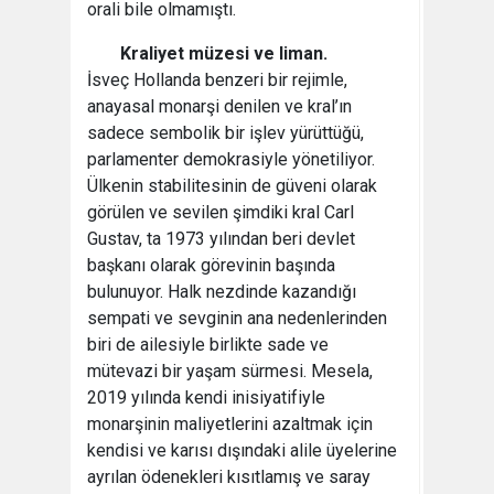
orali bile olmamıştı.
Kraliyet müzesi ve liman.
İsveç Hollanda benzeri bir rejimle,
anayasal monarşi denilen ve kral’ın
sadece sembolik bir işlev yürüttüğü,
parlamenter demokrasiyle yönetiliyor.
Ülkenin stabilitesinin de güveni olarak
görülen ve sevilen şimdiki kral Carl
Gustav, ta 1973 yılından beri devlet
başkanı olarak görevinin başında
bulunuyor. Halk nezdinde kazandığı
sempati ve sevginin ana nedenlerinden
biri de ailesiyle birlikte sade ve
mütevazi bir yaşam sürmesi. Mesela,
2019 yılında kendi inisiyatifiyle
monarşinin maliyetlerini azaltmak için
kendisi ve karısı dışındaki alile üyelerine
ayrılan ödenekleri kısıtlamış ve saray