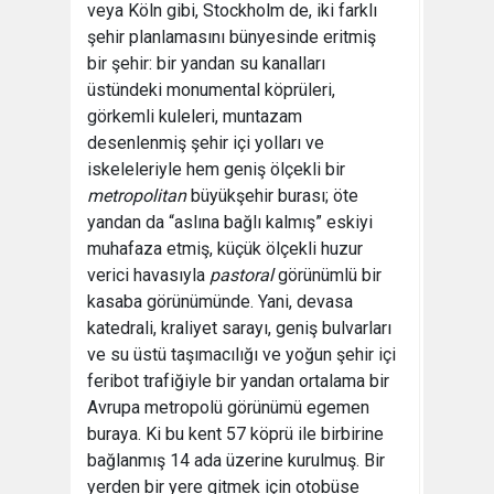
veya Köln gibi, Stockholm de, iki farklı
şehir planlamasını bünyesinde eritmiş
bir şehir: bir yandan su kanalları
üstündeki monumental köprüleri,
görkemli kuleleri, muntazam
desenlenmiş şehir içi yolları ve
iskeleleriyle hem geniş ölçekli bir
metropolitan
büyükşehir burası; öte
yandan da “aslına bağlı kalmış” eskiyi
muhafaza etmiş, küçük ölçekli huzur
verici havasıyla
pastoral
görünümlü bir
kasaba görünümünde. Yani, devasa
katedrali, kraliyet sarayı, geniş bulvarları
ve su üstü taşımacılığı ve yoğun şehir içi
feribot trafiğiyle bir yandan ortalama bir
Avrupa metropolü görünümü egemen
buraya. Ki bu kent 57 köprü ile birbirine
bağlanmış 14 ada üzerine kurulmuş. Bir
yerden bir yere gitmek için otobüse