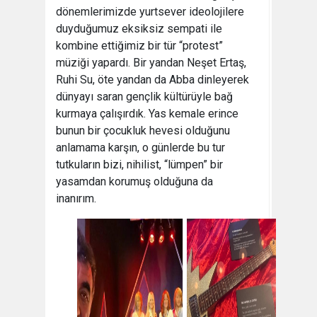
dönemlerimizde yurtsever ideolojilere
duyduğumuz eksiksiz sempati ile
kombine ettiğimiz bir tür “protest”
müziği yapardı. Bir yandan Neşet Ertaş,
Ruhi Su, öte yandan da Abba dinleyerek
dünyayı saran gençlik kültürüyle bağ
kurmaya çalışırdık. Yas kemale erince
bunun bir çocukluk hevesi olduğunu
anlamama karşın, o günlerde bu tur
tutkuların bizi, nihilist, “lümpen” bir
yasamdan korumuş olduğuna da
inanırım.