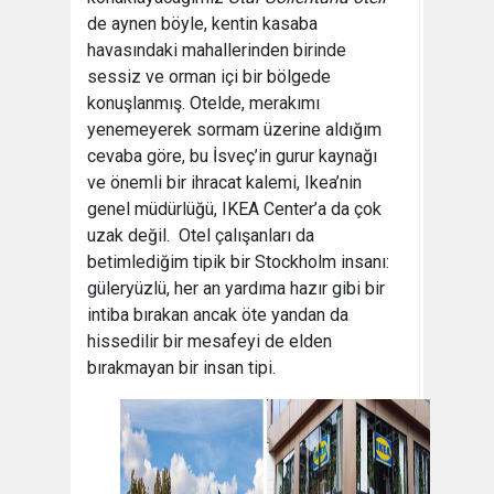
de aynen böyle, kentin kasaba
havasındaki mahallerinden birinde
sessiz ve orman içi bir bölgede
konuşlanmış. Otelde, merakımı
yenemeyerek sormam üzerine aldığım
cevaba göre, bu İsveç’in gurur kaynağı
ve önemli bir ihracat kalemi, Ikea’nin
genel müdürlüğü, IKEA Center’a da çok
uzak değil. Otel çalışanları da
betimlediğim tipik bir Stockholm insanı:
güleryüzlü, her an yardıma hazır gibi bir
intiba bırakan ancak öte yandan da
hissedilir bir mesafeyi de elden
bırakmayan bir insan tipi.