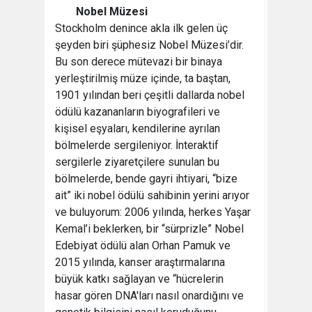
Nobel Müzesi
Stockholm denince akla ilk gelen üç
şeyden biri şüphesiz Nobel Müzesi’dir.
Bu son derece mütevazi bir binaya
yerleştirilmiş müze içinde, ta baştan,
1901 yılından beri çeşitli dallarda nobel
ödülü kazananların biyografileri ve
kişisel eşyaları, kendilerine ayrılan
bölmelerde sergileniyor. İnteraktif
sergilerle ziyaretçilere sunulan bu
bölmelerde, bende gayri ihtiyari, “bize
ait” iki nobel ödülü sahibinin yerini arıyor
ve buluyorum: 2006 yılında, herkes Yaşar
Kemal’i beklerken, bir “sürprizle” Nobel
Edebiyat ödülü alan Orhan Pamuk ve
2015 yılında, kanser araştırmalarına
büyük katkı sağlayan ve “hücrelerin
hasar gören DNA'ları nasıl onardığını ve