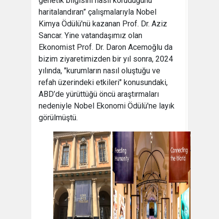
genetik bilgisini nasıl koruduğunu
haritalandıran” çalışmalarıyla Nobel
Kimya Ödülü'nü kazanan Prof. Dr. Aziz
Sancar. Yine vatandaşımız olan
Ekonomist Prof. Dr. Daron Acemoğlu da
bizim ziyaretimizden bir yıl sonra, 2024
yılında, "kurumların nasıl oluştuğu ve
refah üzerindeki etkileri" konusundaki,
ABD’de yürüttüğü öncü araştırmaları
nedeniyle Nobel Ekonomi Ödülü'ne layık
görülmüştü.