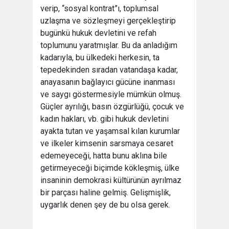
verip, “sosyal kontrat”ı, toplumsal
uzlaşma ve sözleşmeyi gerçekleştirip
bugünkü hukuk devletini ve refah
toplumunu yaratmışlar. Bu da anladığım
kadarıyla, bu ülkedeki herkesin, ta
tepedekinden sıradan vatandaşa kadar,
anayasanın bağlayıcı gücüne inanması
ve saygı göstermesiyle mümkün olmuş.
Güçler ayrılığı, basın özgürlüğü, çocuk ve
kadın hakları, vb. gibi hukuk devletini
ayakta tutan ve yaşamsal kılan kurumlar
ve ilkeler kimsenin sarsmaya cesaret
edemeyeceği, hatta bunu aklına bile
getirmeyeceği biçimde kökleşmiş, ülke
insaninin demokrasi kültürünün ayrılmaz
bir parçası haline gelmiş. Gelişmişlik,
uygarlık denen şey de bu olsa gerek.