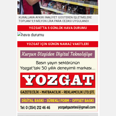
KURALLARA AYKIRI FAALİYET GÖSTEREN İŞLETMELERE
TOPLAM 9,9 MİLYON LİRA PARA CEZASI UYGULANDI
YOZGAT'TA 5 GÜNLÜK HAVA DURUMU
YOZGAT İÇİN GÜNÜN NAMAZ VAKİTLERİ