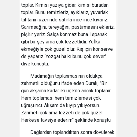
toplar. Kimisi yazıya gider, kimisi buradan
toplar. Bunu temizleriz, ayıklarız, yuvarlak
tahtanın üzerinde satırla ince ince kıyarız.
Sarımsağını, tereyağını, pastırmasını ekleriz,
pişirir yeriz. Salça konmaz buna. Ispanak
gibi bir şey ama çok lezzetlidir. Yufka
ekmeğiyle çok güzel olur. Kış için konserve
de yaparız. Yozgat halkı bunu çok sever"
diye konuştu.
Madımağın toplanmasının oldukça
zahmetli olduğunu ifade eden Durak, "Bir
gün akşama kadar iki üç kilo ancak toplanır.
Hem toplaması hem temizlemesi çok
uğraştırıcı. Akşam da kıyıp yıkıyorsun.
Zahmeti çok ama lezzeti de çok güzel.
Herkese tavsiye ederim" şeklinde konuştu.
Dağlardan toplandıktan sonra dövülerek