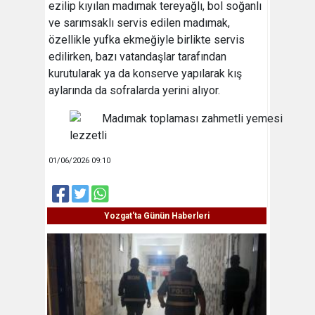
ezilip kıyılan madımak tereyağlı, bol soğanlı
ve sarımsaklı servis edilen madımak,
özellikle yufka ekmeğiyle birlikte servis
edilirken, bazı vatandaşlar tarafından
kurutularak ya da konserve yapılarak kış
aylarında da sofralarda yerini alıyor.
01/06/2026 09:10
Yozgat'ta Günün Haberleri