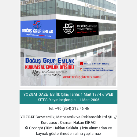
YOZGAT GAZETESİ İlk Çıkış Tarihi: 1 Mart 1974 // WEB
SİTESİ Yayın başlangıcı : 1 Mart 2006
Tel: +90 (354) 212 46 46
YOZGAT Gazetecilik, Matbaacılık ve Reklamcılık Ltd.Şti. //
Kurucusu : Osman Hakan KİRACI
© Copright (Tüm Hakları Saklıdır. ) İzin alınmadan ve
kaynak gösterilmeden alıntı yapılamaz