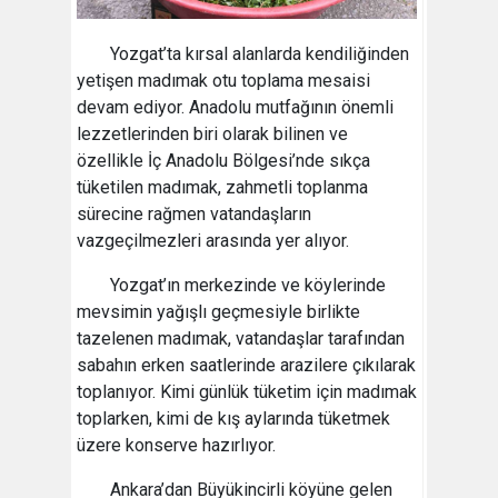
Yozgat’ta kırsal alanlarda kendiliğinden
yetişen madımak otu toplama mesaisi
devam ediyor. Anadolu mutfağının önemli
lezzetlerinden biri olarak bilinen ve
özellikle İç Anadolu Bölgesi’nde sıkça
tüketilen madımak, zahmetli toplanma
sürecine rağmen vatandaşların
vazgeçilmezleri arasında yer alıyor.
Yozgat’ın merkezinde ve köylerinde
mevsimin yağışlı geçmesiyle birlikte
tazelenen madımak, vatandaşlar tarafından
sabahın erken saatlerinde arazilere çıkılarak
toplanıyor. Kimi günlük tüketim için madımak
toplarken, kimi de kış aylarında tüketmek
üzere konserve hazırlıyor.
Ankara’dan Büyükincirli köyüne gelen