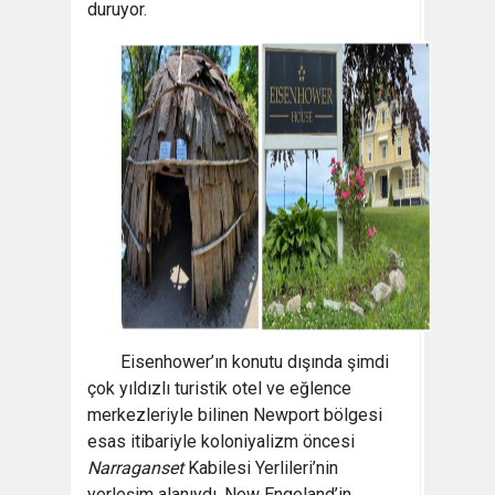
duruyor.
Eisenhower’ın konutu dışında şimdi
çok yıldızlı turistik otel ve eğlence
merkezleriyle bilinen Newport bölgesi
esas itibariyle koloniyalizm öncesi
Narraganset
Kabilesi Yerlileri’nin
yerleşim alanıydı. New Engeland’in