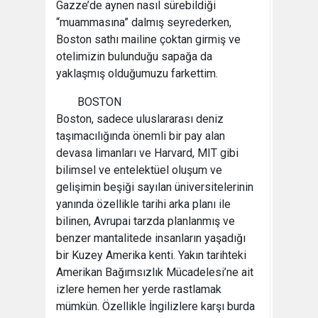
Gazze’de aynen nasıl sürebildiği
“muammasına” dalmış seyrederken,
Boston sathı mailine çoktan girmiş ve
otelimizin bulunduğu sapağa da
yaklaşmış olduğumuzu farkettim.
BOSTON
Boston, sadece uluslararası deniz
taşımacılığında önemli bir pay alan
devasa limanları ve Harvard, MIT gibi
bilimsel ve entelektüel oluşum ve
gelişimin beşiği sayılan üniversitelerinin
yanında özellikle tarihi arka planı ile
bilinen, Avrupai tarzda planlanmış ve
benzer mantalitede insanların yaşadığı
bir Kuzey Amerika kenti. Yakın tarihteki
Amerikan Bağımsızlık Mücadelesi’ne ait
izlere hemen her yerde rastlamak
mümkün. Özellikle İngilizlere karşı burda