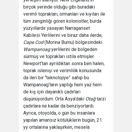
birçok yerinde olduğu gibi buradaki
verimli toprakları, ormanları ve kıyıları ile
tüm zenginliği gören kolonistler, burda
yüzyıllardır yasayan Narraganset
Kabilesi Yerlilerini ve biraz daha ilerde,
Cape Cod
(Morina Burnu) bölgesindeki
Wampanoag
yerlilerini de bölgeden
sürmüş ve toprakları istila etmişler.
Newport’tan ayrıldıktan sonra ben halen,
toprak islenişi ve verimlilik konusunda
da ileri bir “teknolojiye” sahip bu
Wampanoag’ların yaptığı hem yaz hem
de kış için dayanıklı çadırları
düşünüyordum. Orta Asya’daki
Otağ
tarzı
çadırlara ne kadar da benziyorlardı.
Ayrıca, otoyolda, o gün bu insanlara
yapılan amansız kötülüklerin bugün, 21.
yy ortalarına yaklaşırken, mesela