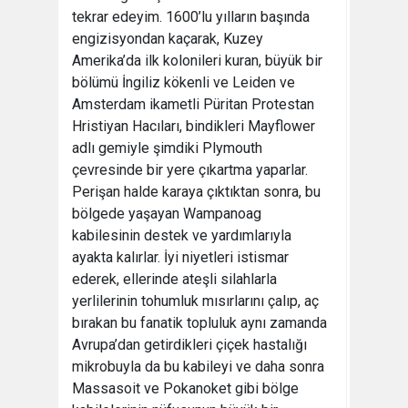
tekrar edeyim. 1600’lu yılların başında
engizisyondan kaçarak, Kuzey
Amerika’da ilk kolonileri kuran, büyük bir
bölümü İngiliz kökenli ve Leiden ve
Amsterdam ikametli Püritan Protestan
Hristiyan Hacıları, bindikleri Mayflower
adlı gemiyle şimdiki Plymouth
çevresinde bir yere çıkartma yaparlar.
Perişan halde karaya çıktıktan sonra, bu
bölgede yaşayan Wampanoag
kabilesinin destek ve yardımlarıyla
ayakta kalırlar. İyi niyetleri istismar
ederek, ellerinde ateşli silahlarla
yerlilerinin tohumluk mısırlarını çalıp, aç
bırakan bu fanatik topluluk aynı zamanda
Avrupa’dan getirdikleri çiçek hastalığı
mikrobuyla da bu kabileyi ve daha sonra
Massasoit ve Pokanoket gibi bölge