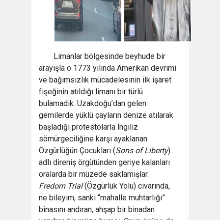
Limanlar bölgesinde beyhude bir
arayışla o 1773 yılında Amerikan devrimi
ve bağımsızlık mücadelesinin ilk işaret
fişeğinin atıldığı limanı bir türlü
bulamadık. Uzakdoğu’dan gelen
gemilerde yüklü çayların denize atılarak
başladığı protestolarla İngiliz
sömürgeciliğine karşı ayaklanan
Özgürlüğün Çocukları (
Sons of Liberty
)
adlı direniş örgütünden geriye kalanları
oralarda bir müzede saklamışlar.
Fredom Trial
(Özgürlük Yolu) civarında,
ne bileyim, sanki “mahalle muhtarlığı”
binasını andıran, ahşap bir binadan