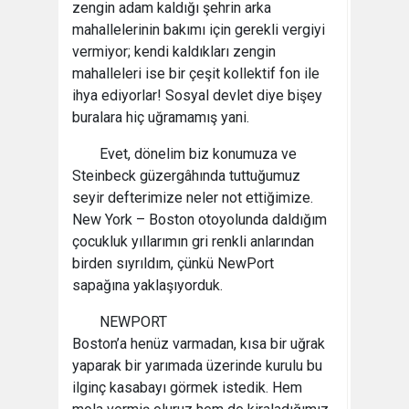
zengin adam kaldığı şehrin arka
mahallelerinin bakımı için gerekli vergiyi
vermiyor; kendi kaldıkları zengin
mahalleleri ise bir çeşit kollektif fon ile
ihya ediyorlar! Sosyal devlet diye bişey
buralara hiç uğramamış yani.
Evet, dönelim biz konumuza ve
Steinbeck güzergâhında tuttuğumuz
seyir defterimize neler not ettiğimize.
New York – Boston otoyolunda daldığım
çocukluk yıllarımın gri renkli anlarından
birden sıyrıldım, çünkü NewPort
sapağına yaklaşıyorduk.
NEWPORT
Boston’a henüz varmadan, kısa bir uğrak
yaparak bir yarımada üzerinde kurulu bu
ilginç kasabayı görmek istedik. Hem