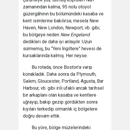
zamanından kalma, 95 nolu otoyol
güzergâhının bu bölümündeki kasaba ve
kent isimlerine bakılırsa; mesela New
Haven, New London, Newport, vb. gibi,
bu bölgeye neden
New Engeland
dedikleri de daha iyi anlaşılır. Uzun
sürmemiş, bu “Yeni İngiltere” hevesi de
kursaklarında kalmış. Her neyse.
Bu rotada, önce Boston’a varıp
konakladık. Daha sonra da Plymouth,
Salem, Gloucester, Portland, Agusta, Bar
Harbour, vb. gibi irili ufaklı ancak tarihsel
bir arkaplanı olan kasaba ve kentlere
uğrayıp, bakıp gezip gördükten sonra
kıyıları terkedip ormanlık iç bölgelere
doğru devam ettik.
Bu yöre, bölge müzelerindeki