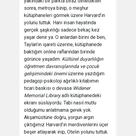
yakındaki bir parkta biraz dinledikten
sonra, metroya binip, o meşhur
kütüphaneleri görmek üzere Harvard’ın
yolunu tuttuk. Hani insan hayatında
gerçek şaşkınlığı sadece birkaç kez
yaşar denir ya. O anlardan birini de ben,
Taylan’ın işareti üzerine, kütüphanede
baktığım online raflarından birinde
görünce yaşadım.
Kültürel duyarlılığın
öğretmen davranışlarında ve çocuk
gelişimindeki önemi
üzerine yazdığım
pedagoji-psikoloji ağırlıklı kitabımın
ticari baskısı o devasa
Widener
Memorial Library
adlı kütüphanedeki
ekranı süslüyordu. Tabi nasıl mutlu
olduğumu anlatmama gerek yok.
Akşamüstüne doğru, yorgun argın
çıktığımız Harvard’ın merdivenlerini üçer
beşer atlayarak inip, Otelin yolunu tuttuk.