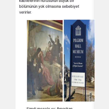
kabilelerinin nüfusunun büyük bir
bölümünün yok olmasına sebebiyet
verirler.
Şimdi mesele şu: Amerikan