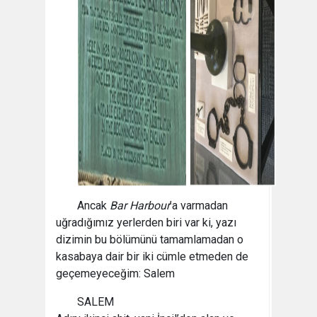
Ancak
Bar Harbour
’a varmadan
uğradığımız yerlerden biri var ki, yazı
dizimin bu bölümünü tamamlamadan o
kasabaya dair bir iki cümle etmeden de
geçemeyeceğim: Salem
SALEM