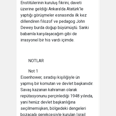
Enstitülerinin kuruluş fikrini, daveti
üzerine geldiği Ankara’da Atatürk’le
yaptığı görüşmeler esnasında ilk kez
dillendiren filozof ve pedagog John
Dewey burda doğup büyümüştü. Sanki
babamla karşılaşacağım gibi de
irrasyonel bir his vardı içimde.
NOTLAR
Not 1
Eisenhower, sıradışı kişiliğiyle ün
yapmış bir komutan ve devlet başkanıdır.
Savaş kazanan kahraman olarak
repütasyonunu perçinlediği 1948 yılında,
yani henüz devlet başkanlığına
seçilmemişken, bölgedeki dengeleri
bozacağı gerekçesiyle kurulan Israil