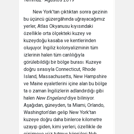
New York’tan çıktıktan sonra gezinin
bu üçüncü güzergâhında uğrayacağımız
yerler, Atlas Okyanusu kıyısındaki
özellikle orta ölçekteki kuzey ve
kuzeydoğu kasaba ve kentlerinden
oluşuyor. İngiliz kolonyalizminin tüm
izlerinin halen tüm canlılığıyla
görülebildiği bir bölge burası. Kuzeye
doğru sırasıyla Connecticut, Rhode
Island, Massachusetts, New Hampshire
ve Maine eyaletlerini içine alan bu bölge
ta o zaman İngilizlerin adlandırdığı gibi
halen
New Engeland
diye biliniyor.
Aşağıdan, güneyden, ta Miami, Orlando,
Washington’dan gelip New York’tan
kuzeye doğru daha binlerce kilometre
uzayıp giden, kimi yerleri, özellikle de
çürümeye yüz tutmuş köprüleri Nuh