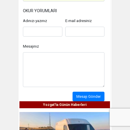
OKUR YORUMLARI
Adınızı yazınız
E-mail adresiniz
Mesajınız
Mesajı Gönder
Yozgat'ta Günün Haberleri