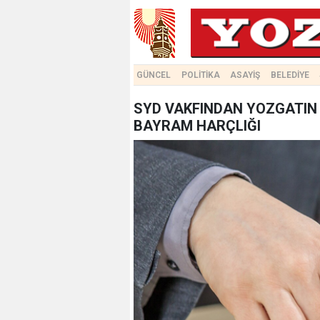
GÜNCEL
POLİTİKA
ASAYİŞ
BELEDİYE
SYD VAKFINDAN YOZGATIN F
BAYRAM HARÇLIĞI