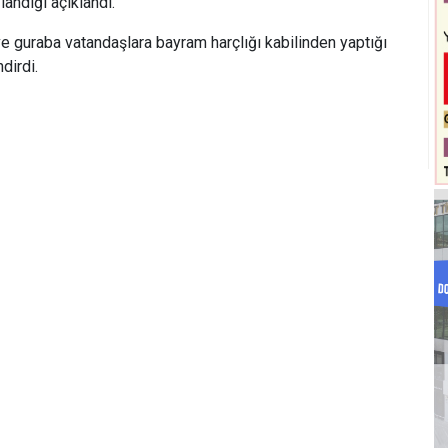
andığı açıklandı.
ve guraba vatandaşlara bayram harçlığı kabilinden yaptığı
dirdi.