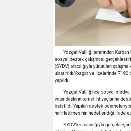
Yozgat Valiliği tarafından Kurban
sosyal destek çalışması gerçekleştiri
(SYDV) aracılığıyla yürütülen çalışm
ulaştırıldı.Yozgat ve ilçelerinde 7190 
yapıldı.
Yozgat Valiliğince sosyal medya
vatandaşların temel ihtiyaçlarına des
belirtildi. Yapılan destek ödemeleriy
hafifletilmesinin hedeflendiği ifade ed
SYDV’ler aracılığıyla gerçekleşti