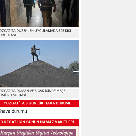
OZGAT’TA DÜZENLEN UYGULAMADA 325 KİŞİ
ORGULANDI
OZGAT’TA DUMAN VE SICAK İÇİNDE MEŞE
ÖMÜRÜ MESAİSİ
YOZGAT'TA 5 GÜNLÜK HAVA DURUMU
YOZGAT İÇİN GÜNÜN NAMAZ VAKİTLERİ