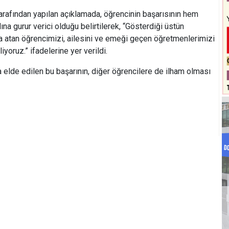
tarafından yapılan açıklamada, öğrencinin başarısının hem
a gurur verici olduğu belirtilerek, “Gösterdiği üstün
a atan öğrencimizi, ailesini ve emeği geçen öğretmenlerimizi
iyoruz.” ifadelerine yer verildi.
 elde edilen bu başarının, diğer öğrencilere de ilham olması