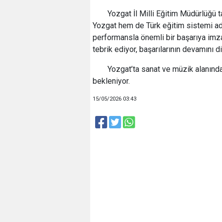
Yozgat İl Milli Eğitim Müdürlüğü 
Yozgat hem de Türk eğitim sistemi adın
performansla önemli bir başarıya imz
tebrik ediyor, başarılarının devamını dil
Yozgat’ta sanat ve müzik alanında
bekleniyor.
15/05/2026 03:43