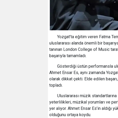
Yozgat’ta eğitim veren Fatma Tem
uluslararası alanda önemli bir başarıy
tanınan London College of Music taraf
başarıyla tamamladı.
Gösterdiği üstün performansla ulu
Ahmet Ensar Es, aynı zamanda Yozgat’ta
olarak dikkat çekti. Elde edilen başar
topladı.
Uluslararası müzik standartlarına 
yeterlilikleri, müzikal yorumları ve p
yer alıyor. Ahmet Ensar Es’in aldığı y
olduğunu ortaya koydu.