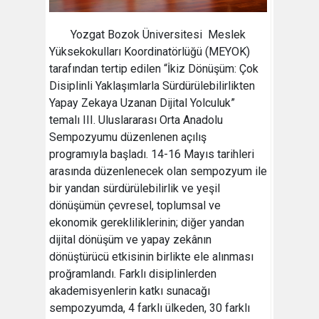
Yozgat Bozok Üniversitesi Meslek
Yüksekokulları Koordinatörlüğü (MEYOK)
tarafından tertip edilen “İkiz Dönüşüm: Çok
Disiplinli Yaklaşımlarla Sürdürülebilirlikten
Yapay Zekaya Uzanan Dijital Yolculuk”
temalı III. Uluslararası Orta Anadolu
Sempozyumu düzenlenen açılış
programıyla başladı. 14-16 Mayıs tarihleri
arasında düzenlenecek olan sempozyum ile
bir yandan sürdürülebilirlik ve yeşil
dönüşümün çevresel, toplumsal ve
ekonomik gerekliliklerinin; diğer yandan
dijital dönüşüm ve yapay zekânın
dönüştürücü etkisinin birlikte ele alınması
proğramlandı. Farklı disiplinlerden
akademisyenlerin katkı sunacağı
sempozyumda, 4 farklı ülkeden, 30 farklı