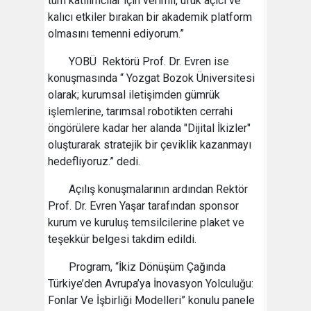
tüm katılımcılar için verimli, ufuk açıcı ve
kalıcı etkiler bırakan bir akademik platform
olmasını temenni ediyorum.”
YOBÜ Rektörü Prof. Dr. Evren ise
konuşmasında “ Yozgat Bozok Üniversitesi
olarak; kurumsal iletişimden gümrük
işlemlerine, tarımsal robotikten cerrahi
öngörülere kadar her alanda "Dijital İkizler"
oluşturarak stratejik bir çeviklik kazanmayı
hedefliyoruz.” dedi.
Açılış konuşmalarının ardından Rektör
Prof. Dr. Evren Yaşar tarafından sponsor
kurum ve kuruluş temsilcilerine plaket ve
teşekkür belgesi takdim edildi.
Program, “İkiz Dönüşüm Çağında
Türkiye’den Avrupa’ya İnovasyon Yolculuğu:
Fonlar Ve İşbirliği Modelleri” konulu panele