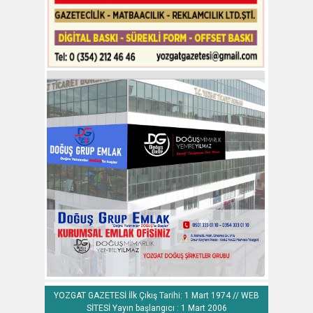
YOZGAT GAZETESİ İlk Çıkış Tarihi: 1 Mart 1974 // WEB
SİTESİ Yayın başlangıcı : 1 Mart 2006