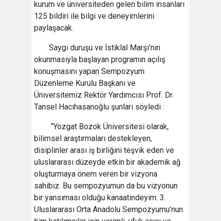
kurum ve üniversiteden gelen bilim insanları
125 bildiri ile bilgi ve deneyimlerini
paylaşacak.
Saygı duruşu ve İstiklal Marşı’nın
okunmasıyla başlayan programın açılış
konuşmasını yapan Sempozyum
Düzenleme Kurulu Başkanı ve
Üniversitemiz Rektör Yardımcısı Prof. Dr.
Tansel Hacıhasanoğlu şunları söyledi :
“Yozgat Bozok Üniversitesi olarak,
bilimsel araştırmaları destekleyen,
disiplinler arası iş birliğini teşvik eden ve
uluslararası düzeyde etkin bir akademik ağ
oluşturmaya önem veren bir vizyona
sahibiz. Bu sempozyumun da bu vizyonun
bir yansıması olduğu kanaatindeyim. 3.
Uluslararası Orta Anadolu Sempozyumu’nun