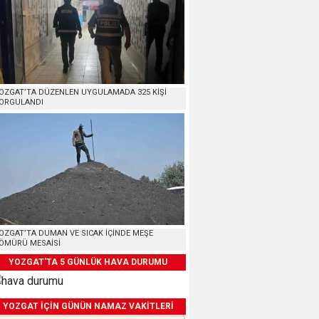
OZGAT’TA DÜZENLEN UYGULAMADA 325 KİŞİ
ORGULANDI
OZGAT’TA DUMAN VE SICAK İÇİNDE MEŞE
ÖMÜRÜ MESAİSİ
YOZGAT'TA 5 GÜNLÜK HAVA DURUMU
YOZGAT İÇİN GÜNÜN NAMAZ VAKİTLERİ