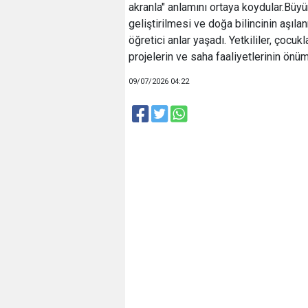
akranla" anlamını ortaya koydular.Büy
geliştirilmesi ve doğa bilincinin aşı
öğretici anlar yaşadı. Yetkililer, çocuk
projelerin ve saha faaliyetlerinin ön
09/07/2026 04:22