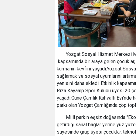
Yozgat Sosyal Hizmet Merkezi Mü
kapsamında bir araya gelen çocuklar,
kurmanın keyfini yaşadı.Yozgat Sosya
sağlamak ve sosyal uyumlarını artırma
yenisini daha ekledi. Etkinlik kapsa
Rıza Kayaalp Spor Kulübü üyesi 20 çocu
yaşadı.Güne Çamlık Kahvaltı Evi’nde he
parkı olan Yozgat Çamlığında çöp topl
Milli parkın eşsiz doğasında "Ekot
getirdiği sanal bağlar yerine yüz yüze
sayesinde grup üyesi çocuklar, teknol