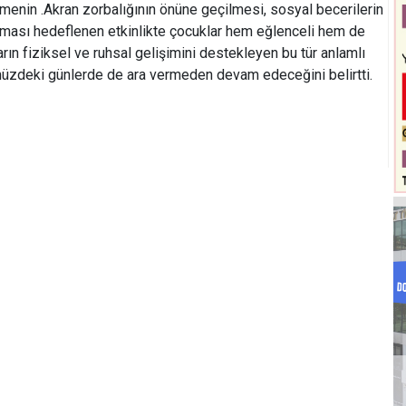
ümenin .Akran zorbalığının önüne geçilmesi, sosyal becerilerin
lanması hedeflenen etkinlikte çocuklar hem eğlenceli hem de
ların fiziksel ve ruhsal gelişimini destekleyen bu tür anlamlı
ümüzdeki günlerde de ara vermeden devam edeceğini belirtti.