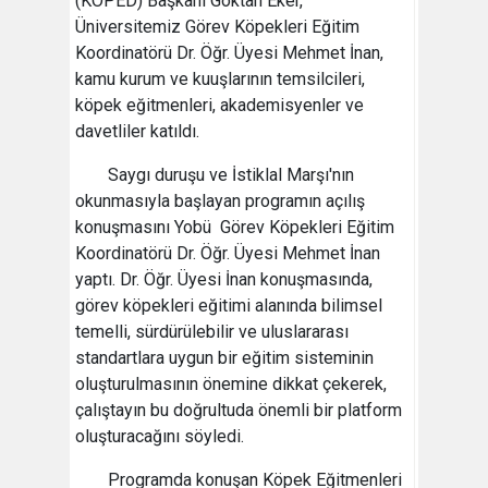
(KÖPED) Başkanı Göktan Eker,
Üniversitemiz Görev Köpekleri Eğitim
Koordinatörü Dr. Öğr. Üyesi Mehmet İnan,
kamu kurum ve kuuşlarının temsilcileri,
köpek eğitmenleri, akademisyenler ve
davetliler katıldı.
Saygı duruşu ve İstiklal Marşı'nın
okunmasıyla başlayan programın açılış
konuşmasını Yobü Görev Köpekleri Eğitim
Koordinatörü Dr. Öğr. Üyesi Mehmet İnan
yaptı. Dr. Öğr. Üyesi İnan konuşmasında,
görev köpekleri eğitimi alanında bilimsel
temelli, sürdürülebilir ve uluslararası
standartlara uygun bir eğitim sisteminin
oluşturulmasının önemine dikkat çekerek,
çalıştayın bu doğrultuda önemli bir platform
oluşturacağını söyledi.
Programda konuşan Köpek Eğitmenleri