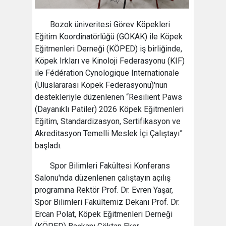
Bozok üniveritesi Görev Köpekleri
Eğitim Koordinatörlüğü (GÖKAK) ile Köpek
Eğitmenleri Derneği (KÖPED) iş birliğinde,
Köpek Irkları ve Kinoloji Federasyonu (KIF)
ile Fédération Cynologique Internationale
(Uluslararası Köpek Federasyonu)'nun
destekleriyle düzenlenen “Resilient Paws
(Dayanıklı Patiler) 2026 Köpek Eğitmenleri
Eğitim, Standardizasyon, Sertifikasyon ve
Akreditasyon Temelli Meslek İçi Çalıştayı”
başladı.
Spor Bilimleri Fakültesi Konferans
Salonu'nda düzenlenen çalıştayın açılış
programına Rektör Prof. Dr. Evren Yaşar,
Spor Bilimleri Fakültemiz Dekanı Prof. Dr.
Ercan Polat, Köpek Eğitmenleri Derneği