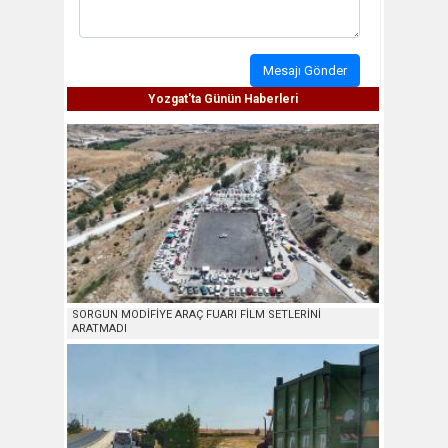
Mesajı Gönder
Yozgat'ta Günün Haberleri
SORGUN MODİFİYE ARAÇ FUARI FİLM SETLERİNİ
ARATMADI