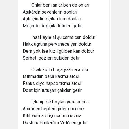
Onlar beni anlar ben de onları
Aşikârdır sevenlerin sonları
Aşk içindir biçilen tüm donları
Meşrebi değişik deliden getir
İnsaf eyle al şu cama can doldur
Hakk uğruna pervanece yan doldur
Dem yok ise kızıl gülden kan doldur
Şerbeti gözleri suludan getir
Ocak küllü boşa yakma ateşi
Isınmadan başa kakma ateşi
Fanus diye hapse tıkma ateşi
Dost için tutuşan çalıdan getir
İçlenip de boştan yere acıma
Acır isen hepten gider gücüme
Kilit vurma düşüncemin ucuna
Düsturu Hünkâr’ım Veli’den getir