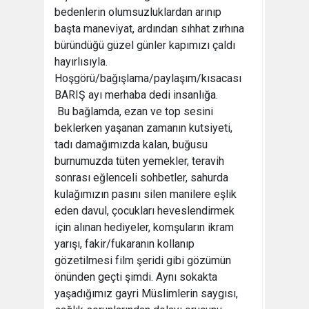
bedenlerin olumsuzluklardan arınıp
başta maneviyat, ardından sıhhat zırhına
büründüğü güzel günler kapımızı çaldı
hayırlısıyla.
Hoşgörü/bağışlama/paylaşım/kısacası
BARIŞ ayı merhaba dedi insanlığa.
Bu bağlamda, ezan ve top sesini
beklerken yaşanan zamanın kutsiyeti,
tadı damağımızda kalan, buğusu
burnumuzda tüten yemekler, teravih
sonrası eğlenceli sohbetler, sahurda
kulağımızın pasını silen manilere eşlik
eden davul, çocukları heveslendirmek
için alınan hediyeler, komşuların ikram
yarışı, fakir/fukaranın kollanıp
gözetilmesi film şeridi gibi gözümün
önünden geçti şimdi. Aynı sokakta
yaşadığımız gayri Müslimlerin saygısı,