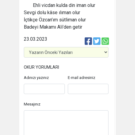
Ehli vicdan kulda din iman olur
Sevgi dolu kâse ılıman olur
İçtikçe Özcan’ım sütliman olur
Badeyi Makamı Ali’den getir
23.03.2023
OKUR YORUMLARI
Adınızı yazınız
E-mail adresiniz
Mesajınız