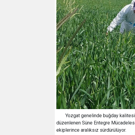
Yozgat genelinde buğday kalitesin
düzenlenen Süne Entegre Mücadelesi 
ekiplerince aralıksız sürdürülüyor.