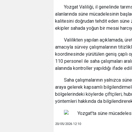
Yozgat Valiliği, il genelinde tarı
alanlarında süne mücadelesinin başla
kalitesini doğrudan tehdit eden süne 
ekipler sahada yoğun bir mesai harcıy
Valilikten yapılan açıklamada, ü
amacıyla sürvey çalışmalarının titizlik
koordinesinde yürütülen geniş çaplı 
110 personel ile saha çalışmaları ara
alanında kontroller yapıldığı ifade edil
Saha çalışmalarının yalnızca süne t
araya gelerek kapsamlı bilgilendirmele
bölgelerindeki köylerde çiftçileri; hub
yöntemleri hakkında da bilgilendirere
20/05/2026 12:10