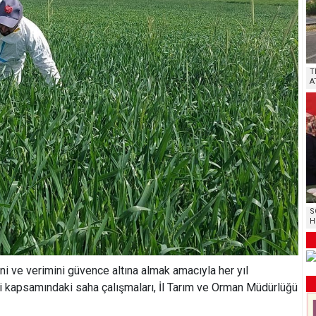
T
A
S
H
i ve verimini güvence altına almak amacıyla her yıl
kapsamındaki saha çalışmaları, İl Tarım ve Orman Müdürlüğü