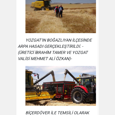
YOZGAT’IN BOĞAZLIYAN İLÇESİNDE
ARPA HASADI GERÇEKLEŞTİRİLDİ. -
(ÜRETİCİ İBRAHİM TAMER VE YOZGAT
VALİSİ MEHMET ALİ ÖZKAN)-
BİÇERDÖVER İLE TEMSİLİ OLARAK