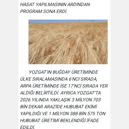
HASAT YAPILMASININ ARDINDAN
PROGRAM SONA ERDİ.
YOZGAT’IN BUĞDAY ÜRETİMİNDE
ÜLKE SIRALAMASINDA 6'NCI SIRADA,
ARPA ÜRETİMİNDE İSE 17'NCİ SIRADA YER
ALDIĞI BELİRTİLDİ. AYRICA YOZGAT’TA
2026 YILINDA YAKLAŞIK 3 MİLYON 703
BİN DEKAR ARAZİDE HUBUBAT EKİMİ
YAPILDIĞI VE 1 MİLYON 388 BİN 575 TON
HUBUBAT ÜRETİMİ BEKLENDİĞİ İFADE
EDİLDİ.