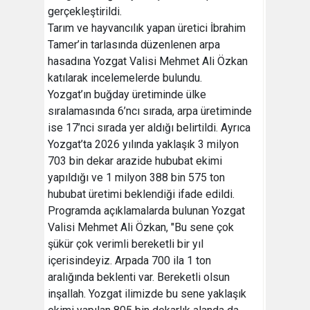
gerçekleştirildi.
Tarım ve hayvancılık yapan üretici İbrahim
Tamer’in tarlasında düzenlenen arpa
hasadına Yozgat Valisi Mehmet Ali Özkan
katılarak incelemelerde bulundu.
Yozgat’ın buğday üretiminde ülke
sıralamasında 6’ncı sırada, arpa üretiminde
ise 17’nci sırada yer aldığı belirtildi. Ayrıca
Yozgat’ta 2026 yılında yaklaşık 3 milyon
703 bin dekar arazide hububat ekimi
yapıldığı ve 1 milyon 388 bin 575 ton
hububat üretimi beklendiği ifade edildi.
Programda açıklamalarda bulunan Yozgat
Valisi Mehmet Ali Özkan, "Bu sene çok
şükür çok verimli bereketli bir yıl
içerisindeyiz. Arpada 700 ila 1 ton
aralığında beklenti var. Bereketli olsun
inşallah. Yozgat ilimizde bu sene yaklaşık