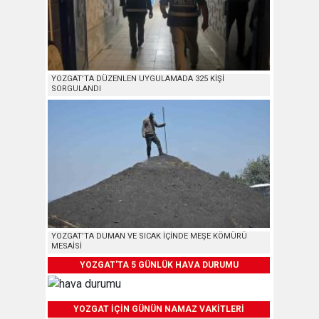
YOZGAT’TA DÜZENLEN UYGULAMADA 325 KİŞİ
SORGULANDI
YOZGAT’TA DUMAN VE SICAK İÇİNDE MEŞE KÖMÜRÜ
MESAİSİ
YOZGAT'TA 5 GÜNLÜK HAVA DURUMU
YOZGAT İÇİN GÜNÜN NAMAZ VAKİTLERİ