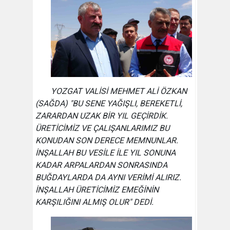
YOZGAT VALİSİ MEHMET ALİ ÖZKAN
(SAĞDA) "BU SENE YAĞIŞLI, BEREKETLİ,
ZARARDAN UZAK BİR YIL GEÇİRDİK.
ÜRETİCİMİZ VE ÇALIŞANLARIMIZ BU
KONUDAN SON DERECE MEMNUNLAR.
İNŞALLAH BU VESİLE İLE YIL SONUNA
KADAR ARPALARDAN SONRASINDA
BUĞDAYLARDA DA AYNI VERİMİ ALIRIZ.
İNŞALLAH ÜRETİCİMİZ EMEĞİNİN
KARŞILIĞINI ALMIŞ OLUR" DEDİ.