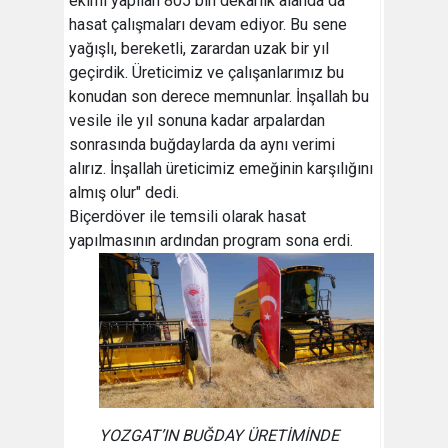
ekimi yapılan 805 bin dekarlık alanda da
hasat çalışmaları devam ediyor. Bu sene
yağışlı, bereketli, zarardan uzak bir yıl
geçirdik. Üreticimiz ve çalışanlarımız bu
konudan son derece memnunlar. İnşallah bu
vesile ile yıl sonuna kadar arpalardan
sonrasında buğdaylarda da aynı verimi
alırız. İnşallah üreticimiz emeğinin karşılığını
almış olur" dedi.
Biçerdöver ile temsili olarak hasat
yapılmasının ardından program sona erdi.
YOZGAT’IN BUĞDAY ÜRETİMİNDE