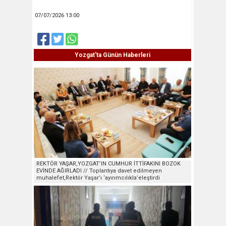
07/07/2026 13:00
Yozgat'ta Günün Haberleri
REKTÖR YAŞAR,YOZGAT’IN CUMHUR İTTİFAKINI BOZOK
EVİNDE AĞIRLADI // Toplantıya davet edilmeyen
muhalefet,Rektör Yaşar’ı ‘ayırımcılıkla’eleştirdi