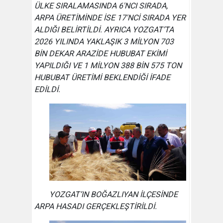
ÜLKE SIRALAMASINDA 6'NCI SIRADA,
ARPA ÜRETİMİNDE İSE 17'NCİ SIRADA YER
ALDIĞI BELİRTİLDİ. AYRICA YOZGAT’TA
2026 YILINDA YAKLAŞIK 3 MİLYON 703
BİN DEKAR ARAZİDE HUBUBAT EKİMİ
YAPILDIĞI VE 1 MİLYON 388 BİN 575 TON
HUBUBAT ÜRETİMİ BEKLENDİĞİ İFADE
EDİLDİ.
YOZGAT’IN BOĞAZLIYAN İLÇESİNDE
ARPA HASADI GERÇEKLEŞTİRİLDİ.