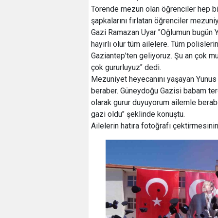
Törende mezun olan öğrenciler hep bi
şapkalarını fırlatan öğrenciler mezuni
Gazi Ramazan Uyar "Oğlumun bugün Yo
hayırlı olur tüm ailelere. Tüm polisleri
Gaziantep’ten geliyoruz. Şu an çok mut
çok gururluyuz" dedi.
Mezuniyet heyecanını yaşayan Yunus
beraber. Güneydoğu Gazisi babam ter
olarak gurur duyuyorum ailemle berabe
gazi oldu" şeklinde konuştu.
Ailelerin hatıra fotoğrafı çektirmesini