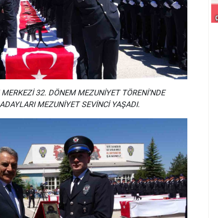
 MERKEZİ 32. DÖNEM MEZUNİYET TÖRENİ’NDE
ADAYLARI MEZUNİYET SEVİNCİ YAŞADI.