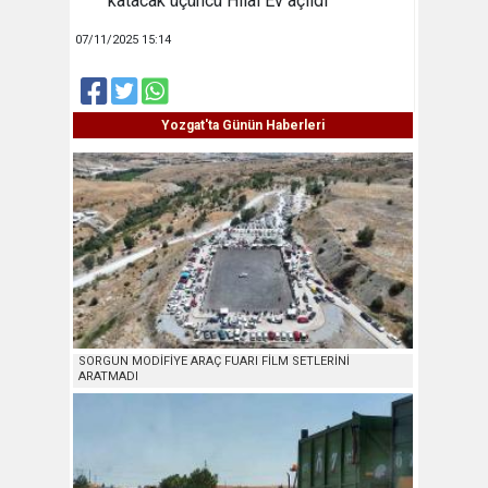
07/11/2025 15:14
Yozgat'ta Günün Haberleri
SORGUN MODİFİYE ARAÇ FUARI FİLM SETLERİNİ
ARATMADI