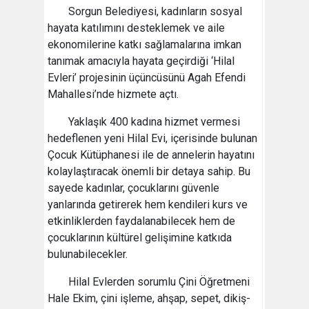
Sorgun Belediyesi, kadınların sosyal
hayata katılımını desteklemek ve aile
ekonomilerine katkı sağlamalarına imkan
tanımak amacıyla hayata geçirdiği ‘Hilal
Evleri’ projesinin üçüncüsünü Agah Efendi
Mahallesi’nde hizmete açtı.
Yaklaşık 400 kadına hizmet vermesi
hedeflenen yeni Hilal Evi, içerisinde bulunan
Çocuk Kütüphanesi ile de annelerin hayatını
kolaylaştıracak önemli bir detaya sahip. Bu
sayede kadınlar, çocuklarını güvenle
yanlarında getirerek hem kendileri kurs ve
etkinliklerden faydalanabilecek hem de
çocuklarının kültürel gelişimine katkıda
bulunabilecekler.
Hilal Evlerden sorumlu Çini Öğretmeni
Hale Ekim, çini işleme, ahşap, sepet, dikiş-