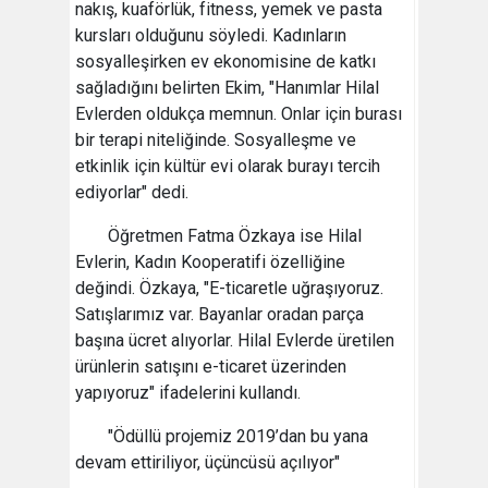
nakış, kuaförlük, fitness, yemek ve pasta
kursları olduğunu söyledi. Kadınların
sosyalleşirken ev ekonomisine de katkı
sağladığını belirten Ekim, "Hanımlar Hilal
Evlerden oldukça memnun. Onlar için burası
bir terapi niteliğinde. Sosyalleşme ve
etkinlik için kültür evi olarak burayı tercih
ediyorlar" dedi.
Öğretmen Fatma Özkaya ise Hilal
Evlerin, Kadın Kooperatifi özelliğine
değindi. Özkaya, "E-ticaretle uğraşıyoruz.
Satışlarımız var. Bayanlar oradan parça
başına ücret alıyorlar. Hilal Evlerde üretilen
ürünlerin satışını e-ticaret üzerinden
yapıyoruz" ifadelerini kullandı.
"Ödüllü projemiz 2019’dan bu yana
devam ettiriliyor, üçüncüsü açılıyor"