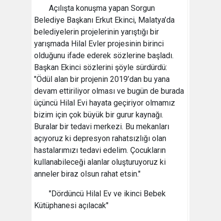
Açılışta konuşma yapan Sorgun
Belediye Başkanı Erkut Ekinci, Malatya’da
belediyelerin projelerinin yarıştığı bir
yarışmada Hilal Evler projesinin birinci
olduğunu ifade ederek sözlerine başladı.
Başkan Ekinci sözlerini şöyle sürdürdü:
"Ödül alan bir projenin 2019’dan bu yana
devam ettiriliyor olması ve bugün de burada
üçüncü Hilal Evi hayata geçiriyor olmamız
bizim için çok büyük bir gurur kaynağı.
Buralar bir tedavi merkezi. Bu mekanları
açıyoruz ki depresyon rahatsızlığı olan
hastalarımızı tedavi edelim. Çocukların
kullanabileceği alanlar oluşturuyoruz ki
anneler biraz olsun rahat etsin."
"Dördüncü Hilal Ev ve ikinci Bebek
Kütüphanesi açılacak"