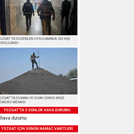
OZGAT’TA DÜZENLEN UYGULAMADA 325 KİŞİ
ORGULANDI
OZGAT’TA DUMAN VE SICAK İÇİNDE MEŞE
ÖMÜRÜ MESAİSİ
YOZGAT'TA 5 GÜNLÜK HAVA DURUMU
YOZGAT İÇİN GÜNÜN NAMAZ VAKİTLERİ