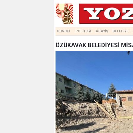
GÜNCEL
POLİTİKA
ASAYİŞ
BELEDİYE
ÖZÜKAVAK BELEDİYESİ MİS