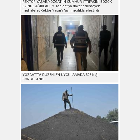
REKTÖR YAŞAR,YOZGAT’IN CUMHUR İTTİFAKINI BOZOK
EVİNDE AĞIRLADI // Toplantıya davet edilmeyen
muhalefet,Rektör Yaşar’ı ‘ayırımcılıkla’eleştirdi
YOZGAT’TA DÜZENLEN UYGULAMADA 325 KİŞİ
SORGULANDI