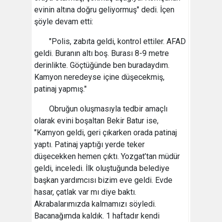
evinin altına doğru geliyormuş" dedi. İçen
şöyle devam etti:
"Polis, zabıta geldi, kontrol ettiler. AFAD
geldi. Buranın altı boş. Burası 8-9 metre
derinlikte. Göçtüğünde ben buradaydım.
Kamyon neredeyse içine düşecekmiş,
patinaj yapmış."
Obruğun oluşmasıyla tedbir amaçlı
olarak evini boşaltan Bekir Batur ise,
"Kamyon geldi, geri çıkarken orada patinaj
yaptı. Patinaj yaptığı yerde teker
düşecekken hemen çıktı. Yozgat’tan müdür
geldi, inceledi. İlk oluştuğunda belediye
başkan yardımcısı bizim eve geldi. Evde
hasar, çatlak var mı diye baktı.
Akrabalarımızda kalmamızı söyledi.
Bacanağımda kaldık. 1 haftadır kendi