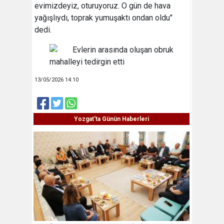
evimizdeyiz, oturuyoruz. O gün de hava
yağışlıydı, toprak yumuşaktı ondan oldu"
dedi.
13/05/2026 14:10
Yozgat'ta Günün Haberleri