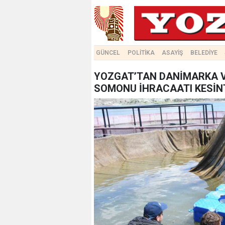
GÜNCEL
POLİTİKA
ASAYİŞ
BELEDİYE
YOZGAT’TAN DANİMARKA VE
SOMONU İHRACAATI KESİN