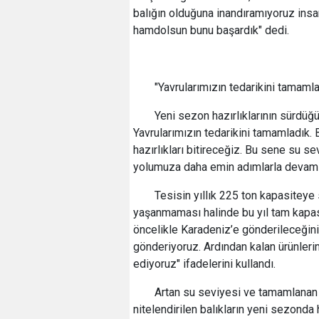
balığın olduğuna inandıramıyoruz insa
hamdolsun bunu başardık" dedi.
"Yavrularımızın tedarikini tamamla
Yeni sezon hazırlıklarının sürdüğü
Yavrularımızın tedarikini tamamladık.
hazırlıkları bitireceğiz. Bu sene su s
yolumuza daha emin adımlarla devam 
Tesisin yıllık 225 ton kapasiteye
yaşanmaması halinde bu yıl tam kapasit
öncelikle Karadeniz’e gönderileceğini
gönderiyoruz. Ardından kalan ürünleri
ediyoruz" ifadelerini kullandı.
Artan su seviyesi ve tamamlanan ha
nitelendirilen balıkların yeni sezond